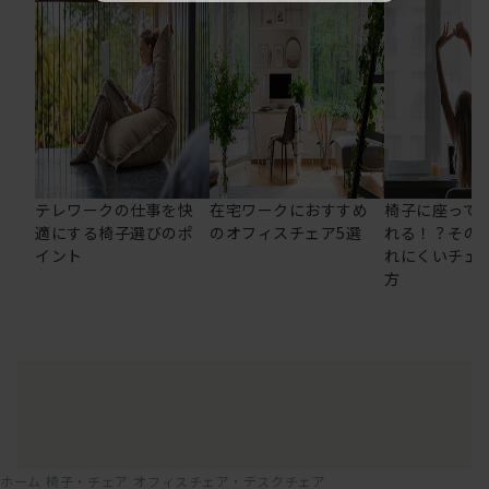
テレワークの仕事を快
在宅ワークにおすすめ
椅子に座って
適にする椅子選びのポ
のオフィスチェア5選
れる！？その
イント
れにくいチェ
方
ホーム
椅子・チェア
オフィスチェア・デスクチェア