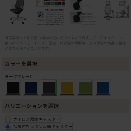
商品写真はできる限り実物の色に近づけるよう徹底しておりますが、 お
使いのデバイス・モニター設定、お部屋の照明等により実際の商品と色味
が異なる場合がございます。
カラーを選択
ダークグレーC
バリエーションを選択
ナイロン双輪キャスター
抵抗付ウレタン双輪キャスター