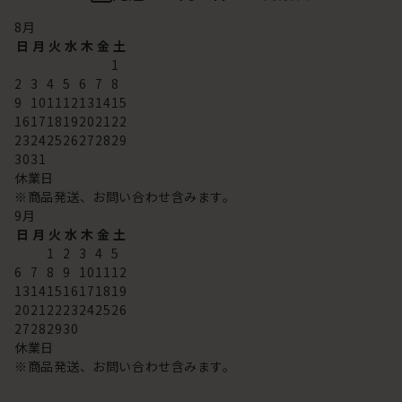
8
月
日
月
火
水
木
金
土
1
2
3
4
5
6
7
8
9
10
11
12
13
14
15
16
17
18
19
20
21
22
23
24
25
26
27
28
29
30
31
休業日
※商品発送、お問い合わせ含みます。
9
月
日
月
火
水
木
金
土
1
2
3
4
5
6
7
8
9
10
11
12
13
14
15
16
17
18
19
20
21
22
23
24
25
26
27
28
29
30
休業日
※商品発送、お問い合わせ含みます。