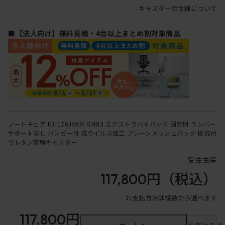
キャスターの仕様について
■【法人向け】無料見積・4台以上まとめ割対象商品
ノートチェア KJ-176JVXM-GNN3 エクストラハイバック 固定肘 ランバー
サポートなし ハンガー付 抗ウイルス加工 プレーンメッシュバック 抵抗付
ウレタン双輪キャスター
受注生産
117,800円
（税込）
お支払方法は複数から選べます
117,800円