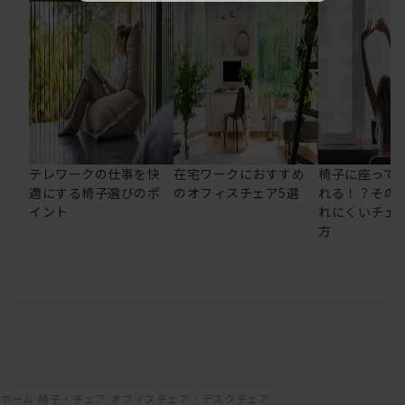
テレワークの仕事を快
在宅ワークにおすすめ
椅子に座って
適にする椅子選びのポ
のオフィスチェア5選
れる！？その
イント
れにくいチェ
方
ホーム
椅子・チェア
オフィスチェア・デスクチェア