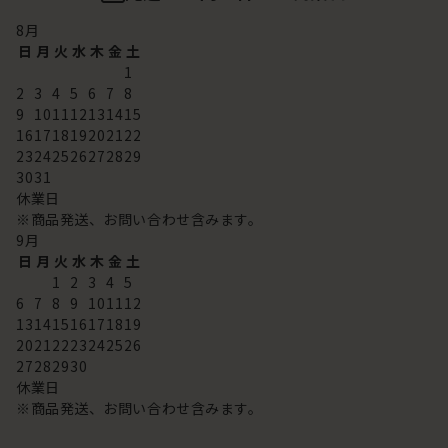
8
月
日
月
火
水
木
金
土
1
2
3
4
5
6
7
8
9
10
11
12
13
14
15
16
17
18
19
20
21
22
23
24
25
26
27
28
29
30
31
休業日
※商品発送、お問い合わせ含みます。
9
月
日
月
火
水
木
金
土
1
2
3
4
5
6
7
8
9
10
11
12
13
14
15
16
17
18
19
20
21
22
23
24
25
26
27
28
29
30
休業日
※商品発送、お問い合わせ含みます。