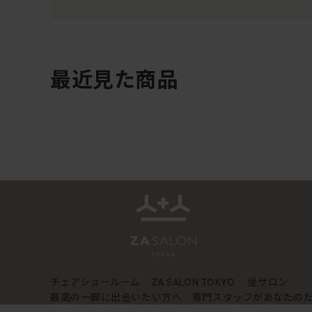
最近見た商品
チェアショールーム
坐サロン
ZA SALON TOKYO
最高の一脚に出会いたい方へ 専門スタッフがあなたの