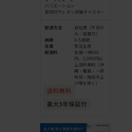
バリエーション
抵抗付ウレタン双輪キャスター
配送方法
自社便（平日の
み／設置付）
納期
4-5週間
在庫
受注生産
配送料
全国一律660
円、3,980円以
上送料無料（沖
縄・離島・一部
地域・階段手上
げ等を除く）