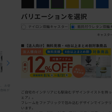
バリエーションを選択
ナイロン双輪キャスター
抵抗付ウレタン双輪
キャスタ
■【法人向け】無料見積・4台以上まとめ割対象商品
、 お使
と色味が
ご自宅のインテリアにも馴染むデザインテイストを持
ェア」。
フレームをファブリックで包み込むデザインでインテ
います。