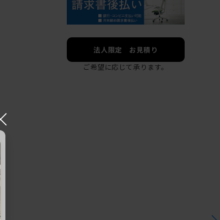
法人限定 お見積り
ご希望に応じて承ります。
×