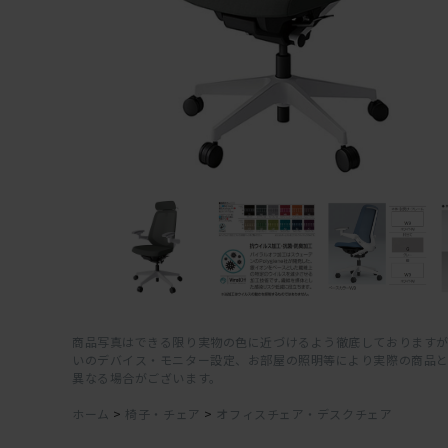
商品写真はできる限り実物の色に近づけるよう徹底しておりますが
いのデバイス・モニター設定、お部屋の照明等により実際の商品
異なる場合がございます。
ホーム
>
椅子・チェア
>
オフィスチェア・デスクチェア