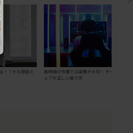
る！？その原因と
長時間の作業では姿勢が大切！ ゲーミングチ
ェアの正しい座り方