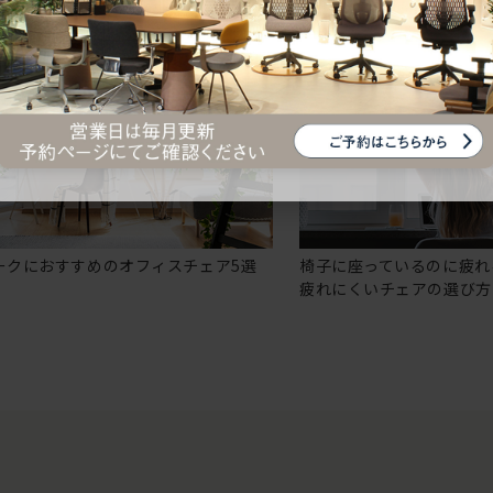
ークにおすすめのオフィスチェア5選
椅子に座っているのに疲れ
疲れにくいチェアの選び方