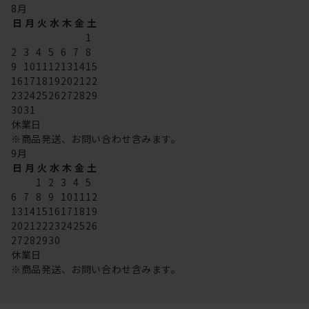
8
月
日
月
火
水
木
金
土
1
2
3
4
5
6
7
8
9
10
11
12
13
14
15
16
17
18
19
20
21
22
23
24
25
26
27
28
29
30
31
休業日
※商品発送、お問い合わせ含みます。
9
月
日
月
火
水
木
金
土
1
2
3
4
5
6
7
8
9
10
11
12
13
14
15
16
17
18
19
20
21
22
23
24
25
26
27
28
29
30
休業日
※商品発送、お問い合わせ含みます。