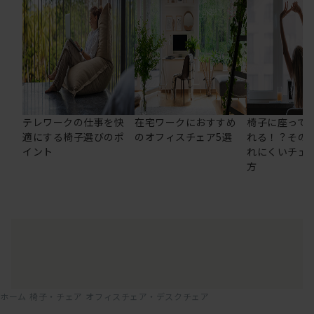
テレワークの仕事を快
在宅ワークにおすすめ
椅子に座って
適にする椅子選びのポ
のオフィスチェア5選
れる！？その
イント
れにくいチェ
方
ホーム
椅子・チェア
オフィスチェア・デスクチェア