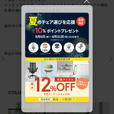
インテリア性の高いデザインテイストとオフィスチェアの機能
を兼ね備えた在宅ワークにも最適なチェアです。
選択中の商品情報
保証
注意事項
商品の特徴
関連コラム
COLUMN