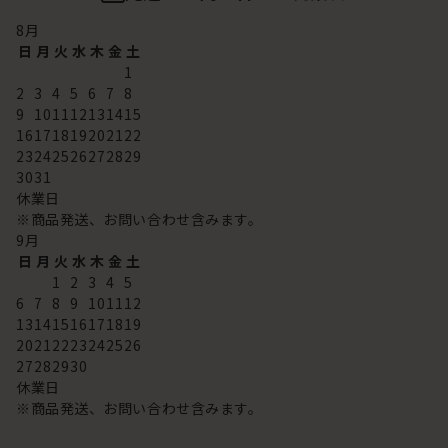
8
月
日
月
火
水
木
金
土
1
2
3
4
5
6
7
8
9
10
11
12
13
14
15
16
17
18
19
20
21
22
23
24
25
26
27
28
29
30
31
休業日
※商品発送、お問い合わせ含みます。
9
月
日
月
火
水
木
金
土
1
2
3
4
5
6
7
8
9
10
11
12
13
14
15
16
17
18
19
20
21
22
23
24
25
26
27
28
29
30
休業日
※商品発送、お問い合わせ含みます。