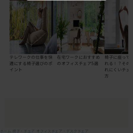
テレワークの仕事を快
在宅ワークにおすすめ
椅子に座って
適にする椅子選びのポ
のオフィスチェア5選
れる！？その
イント
れにくいチェ
方
ホーム
椅子・チェア
オフィスチェア・デスクチェア