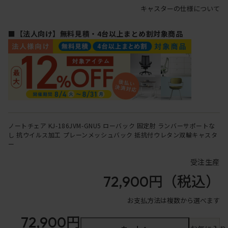
キャスターの仕様について
■【法人向け】無料見積・4台以上まとめ割対象商品
ノートチェア KJ-186JVM-GNU5 ローバック 固定肘 ランバーサポートな
し 抗ウイルス加工 プレーンメッシュバック 抵抗付ウレタン双輪キャスタ
ー
受注生産
72,900円
（税込）
お支払方法は複数から選べます
72,900円