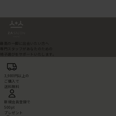
最高の一脚に出会いたい方へ
専門スタッフがあなたのための
椅子選びをサポートいたします。
3,980円以上の
ご購入で
送料無料
新規会員登録で
500pt
プレゼント