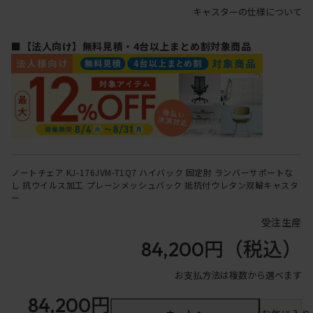
キャスターの仕様について
■【法人向け】無料見積・4台以上まとめ割対象商品
ノートチェア KJ-176JVM-T1Q7 ハイバック 固定肘 ランバーサポートな
し 抗ウイルス加工 プレーンメッシュバック 抵抗付ウレタン双輪キャスタ
ー
受注生産
84,200円
（税込）
お支払方法は複数から選べます
84,200円