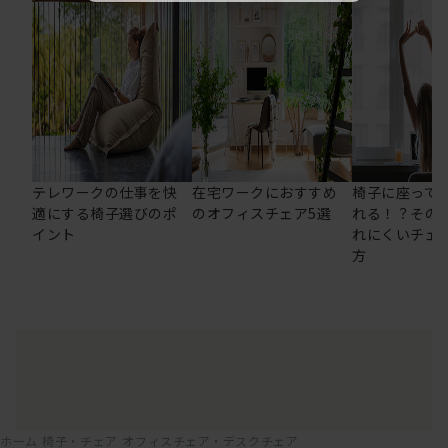
テレワークの仕事を快
在宅ワークにおすすめ
椅子に座って
適にする椅子選びのポ
のオフィスチェア5選
れる！？その
イント
れにくいチェ
方
ホーム
椅子・チェア
オフィスチェア・デスクチェア