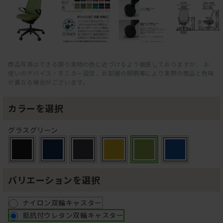
商品写真はできる限り実物の色に近づけるよう徹底しておりますが、 お
使いのデバイス・モニター設定、お部屋の照明等により実際の商品と色味
が異なる場合がございます。
カラーを選択
グラスグリーン
バリエーションを選択
ナイロン双輪キャスター
抵抗付ウレタン双輪キャスター