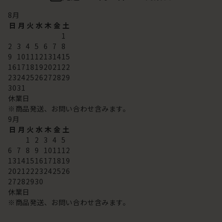
8
月
日
月
火
水
木
金
土
1
2
3
4
5
6
7
8
9
10
11
12
13
14
15
16
17
18
19
20
21
22
23
24
25
26
27
28
29
30
31
休業日
※商品発送、お問い合わせ含みます。
9
月
日
月
火
水
木
金
土
1
2
3
4
5
6
7
8
9
10
11
12
13
14
15
16
17
18
19
20
21
22
23
24
25
26
27
28
29
30
休業日
※商品発送、お問い合わせ含みます。