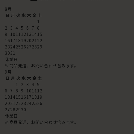
8
月
日
月
火
水
木
金
土
1
2
3
4
5
6
7
8
9
10
11
12
13
14
15
16
17
18
19
20
21
22
23
24
25
26
27
28
29
30
31
休業日
※商品発送、お問い合わせ含みます。
9
月
日
月
火
水
木
金
土
1
2
3
4
5
6
7
8
9
10
11
12
13
14
15
16
17
18
19
20
21
22
23
24
25
26
27
28
29
30
休業日
※商品発送、お問い合わせ含みます。