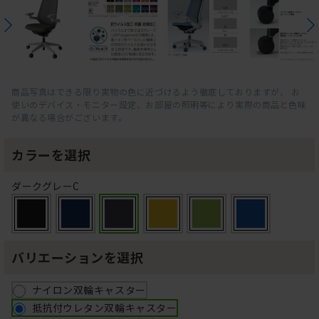
商品写真はできる限り実物の色に近づけるよう徹底しておりますが、 お
使いのデバイス・モニター設定、お部屋の照明等により実際の商品と色味
が異なる場合がございます。
カラーを選択
ダークグレーC
バリエーションを選択
ナイロン双輪キャスター
抵抗付ウレタン双輪キャスター