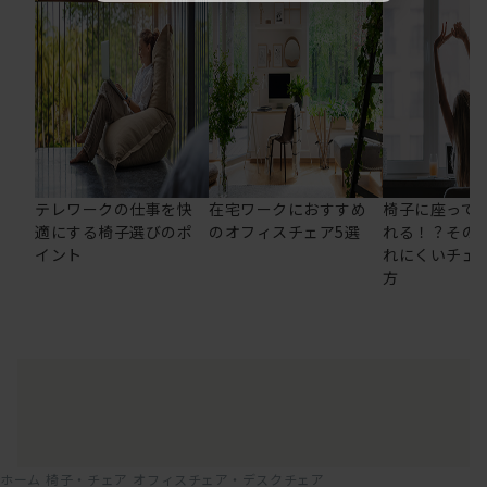
テレワークの仕事を快
在宅ワークにおすすめ
椅子に座って
適にする椅子選びのポ
のオフィスチェア5選
れる！？その
イント
れにくいチェ
方
ホーム
椅子・チェア
オフィスチェア・デスクチェア