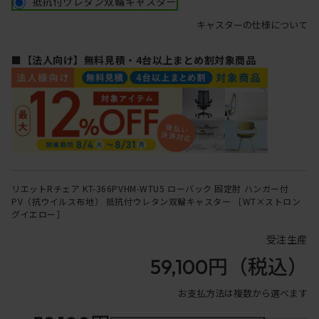
抵抗付ウレタン双輪キャスター
キャスターの仕様について
■【法人向け】無料見積・4台以上まとめ割対象商品
リエットRチェア KT-366PVHM-WTU5 ローバック 固定肘 ハンガー付
PV（抗ウイルス布地） 抵抗付ウレタン双輪キャスター ［WT×ストロン
グイエロー］
受注生産
59,100円
（税込）
お支払方法は複数から選べます