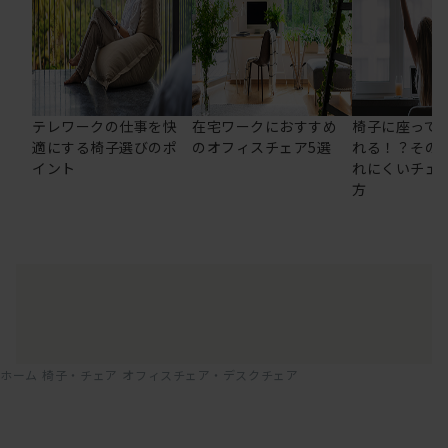
テレワークの仕事を快
在宅ワークにおすすめ
椅子に座って
適にする椅子選びのポ
のオフィスチェア5選
れる！？その
イント
れにくいチェ
方
ホーム
椅子・チェア
オフィスチェア・デスクチェア