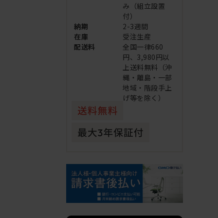
み（組立設置
付）
納期
2-3週間
在庫
受注生産
配送料
全国一律660
円、3,980円以
上送料無料（沖
縄・離島・一部
地域・階段手上
げ等を除く）