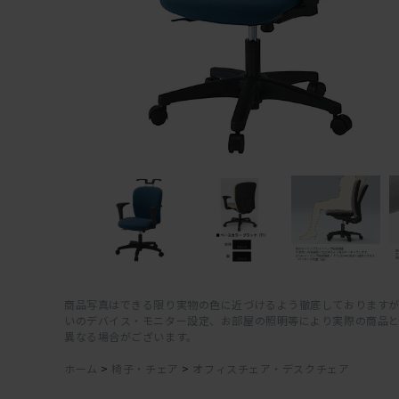
商品写真はできる限り実物の色に近づけるよう徹底しておりますが
いのデバイス・モニター設定、お部屋の照明等により実際の商品
異なる場合がございます。
ホーム
>
椅子・チェア
>
オフィスチェア・デスクチェア