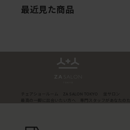
最近見た商品
チェアショールーム
坐サロン
ZA SALON TOKYO
最高の一脚に出会いたい方へ 専門スタッフがあなたの