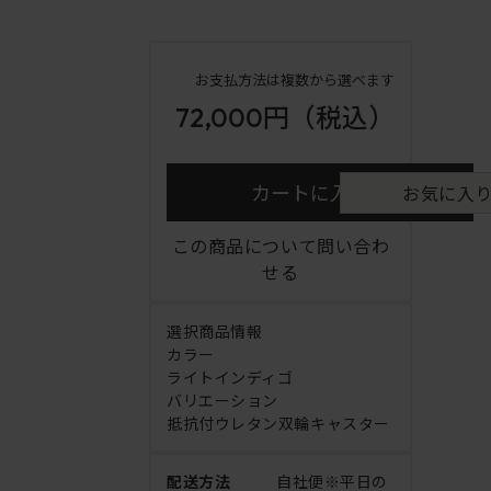
お支払方法は複数から選べます
72,000円
（税込）
カートに入れる
お気に入
この商品について問い合わ
せる
選択商品情報
カラー
ライトインディゴ
バリエーション
抵抗付ウレタン双輪キャスター
配送方法
自社便※平日の