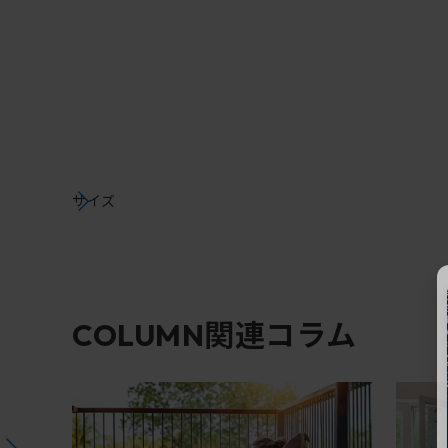
サイズ
関連コラム
COLUMN