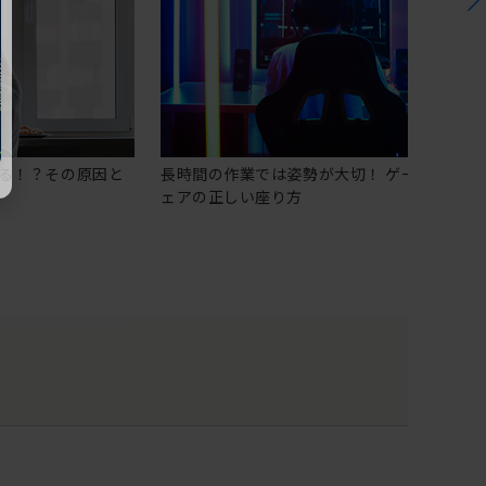
る！？その原因と
長時間の作業では姿勢が大切！ ゲーミングチ
ェアの正しい座り方