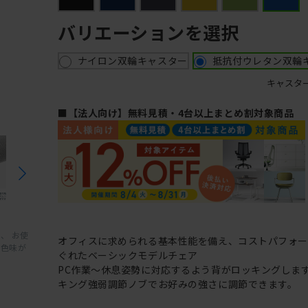
バリエーションを選択
ナイロン双輪キャスター
抵抗付ウレタン双輪
キャスタ
■【法人向け】無料見積・4台以上まとめ割対象商品
、 お使
オフィスに求められる基本性能を備え、コストパフォ
と色味が
ぐれたベーシックモデルチェア
PC作業～休息姿勢に対応するよう背がロッキングしま
キング強弱調節ノブでお好みの強さに調節できます。