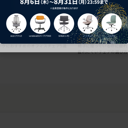
ークにおすすめのオフィスチェア5選
椅子に座っているのに疲れ
疲れにくいチェアの選び方