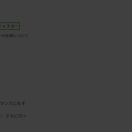
キャスター
ーの仕様について
ーマンスにもす
す。さらにロッ