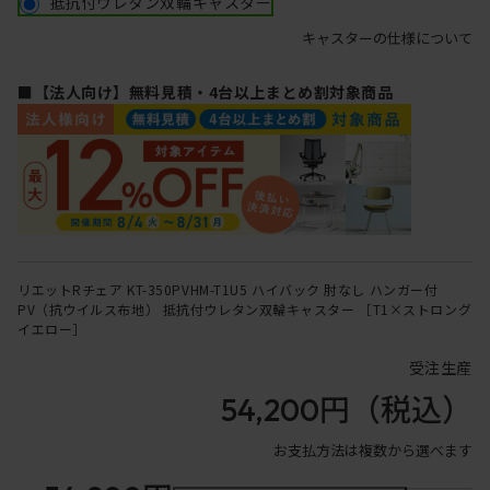
抵抗付ウレタン双輪キャスター
キャスターの仕様について
■【法人向け】無料見積・4台以上まとめ割対象商品
リエットRチェア KT-350PVHM-T1U5 ハイバック 肘なし ハンガー付
PV（抗ウイルス布地） 抵抗付ウレタン双輪キャスター ［T1×ストロング
イエロー］
受注生産
54,200円
（税込）
お支払方法は複数から選べます