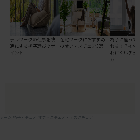
テレワークの仕事を快
在宅ワークにおすすめ
椅子に座って
適にする椅子選びのポ
のオフィスチェア5選
れる！？その
イント
れにくいチェ
方
ホーム
椅子・チェア
オフィスチェア・デスクチェア