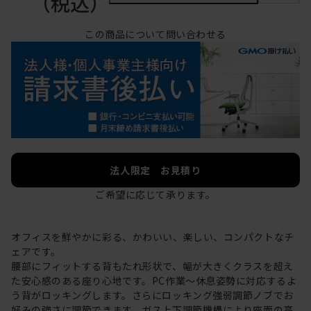
（税込）
この商品について問い合わせる
法人限定 お見積り
ご希望に応じて承ります。
オフィスを鮮やかに彩る、かわいい、楽しい、コンパクトなチ
ェアです。
腰部にフィットする背もたれ形状で、幅が大きくクラスを超え
た安心感のある座り心地です。PC作業～休息姿勢に対応するよ
う背がロッキングします。さらにロッキング強弱調節ノブでお
好みの強さに調節できます。ガス上下調節機構により座面の高