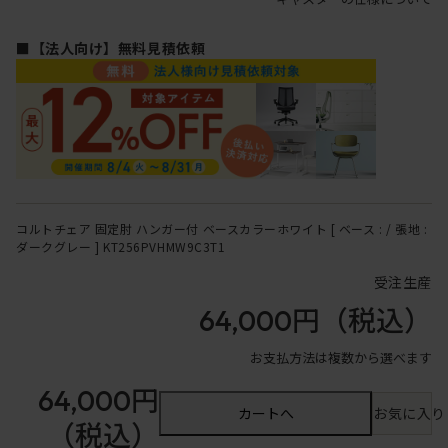
■【法人向け】無料見積依頼
コルトチェア 固定肘 ハンガー付 ベースカラーホワイト [ ベース : / 張地 :
ダークグレー ] KT256PVHMW9C3T1
受注生産
64,000円
（税込）
お支払方法は複数から選べます
64,000円
カートへ
お気に入り
（税込）