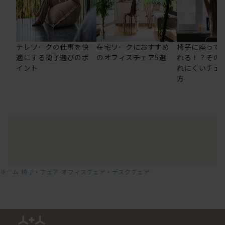
テレワークの仕事を快
在宅ワークにおすすめ
椅子に座って
適にする椅子選びのポ
のオフィスチェア5選
れる！？その
イント
れにくいチェ
方
ホーム
椅子・チェア
オフィスチェア・デスクチェア