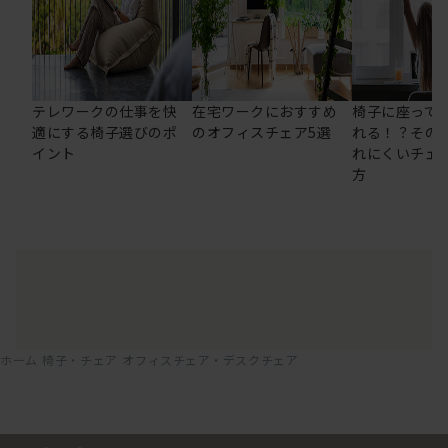
テレワークの仕事を快
在宅ワークにおすすめ
椅子に座って
適にする椅子選びのポ
のオフィスチェア5選
れる！？その
イント
れにくいチェ
方
ホーム
椅子・チェア
オフィスチェア・デスクチェア