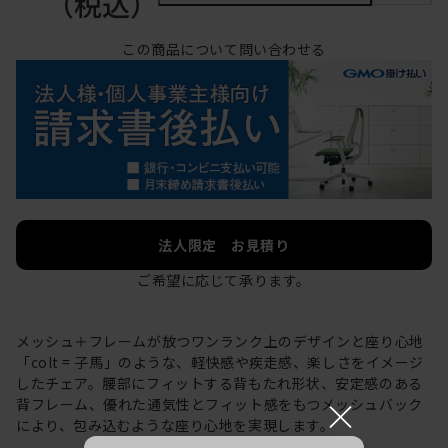
（税込）
この商品について問い合わせる
法人限定 お見積り
ご希望に応じて承ります。
メッシュ＋フレームが放つワンランク上のデザインと座り心地
「colt = 子馬」のような、軽快感や疾走感、楽しさをイメージ
したチェア。腰部にフィットする背もたれ形状、安定感のある
×
背フレーム、優れた通気性とフィット感をもつメッシュバック
により、包み込むような座り心地を実現します。