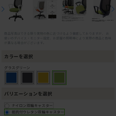
商品写真はできる限り実物の色に近づけるよう徹底しておりますが、 お
使いのデバイス・モニター設定、お部屋の照明等により実際の商品と色味
が異なる場合がございます。
カラーを選択
グラスグリーン
バリエーションを選択
ナイロン双輪キャスター
抵抗付ウレタン双輪キャスター