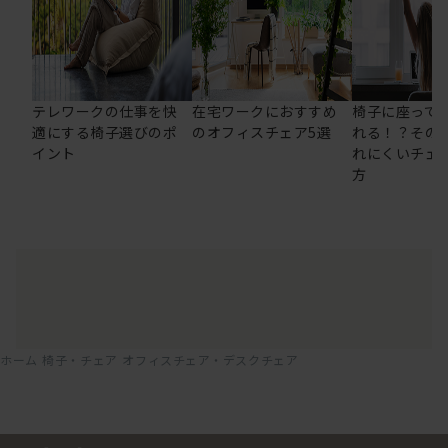
テレワークの仕事を快
在宅ワークにおすすめ
椅子に座って
適にする椅子選びのポ
のオフィスチェア5選
れる！？その
イント
れにくいチェ
方
ホーム
椅子・チェア
オフィスチェア・デスクチェア