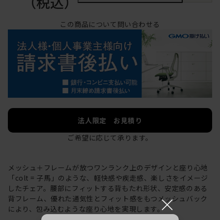
（税込）
この商品について問い合わせる
法人限定 お見積り
ご希望に応じて承ります。
メッシュ＋フレームが放つワンランク上のデザインと座り心地
「colt = 子馬」のような、軽快感や疾走感、楽しさをイメージ
したチェア。腰部にフィットする背もたれ形状、安定感のある
×
背フレーム、優れた通気性とフィット感をもつメッシュバック
により、包み込むような座り心地を実現します。