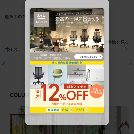
選択中の商品情報
保証
注意事項
シリーズの特徴を見る
サイズ
関連コラム
COLUMN