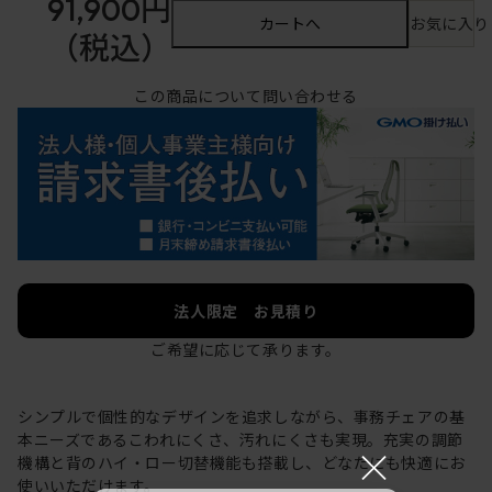
91,900円
カートへ
お気に入り
（税込）
この商品について問い合わせる
法人限定 お見積り
ご希望に応じて承ります。
シンプルで個性的なデザインを追求しながら、事務チェアの基
本ニーズであるこわれにくさ、汚れにくさも実現。充実の調節
×
機構と背のハイ・ロー切替機能も搭載し、どなたにも快適にお
使いいただけます。