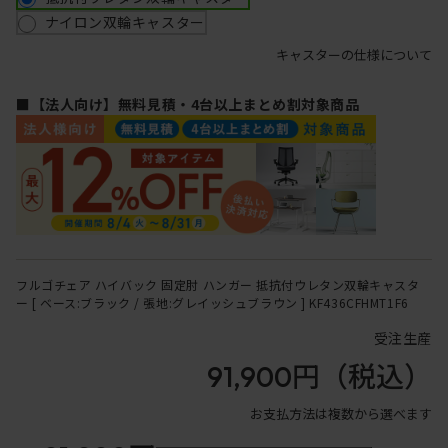
ナイロン双輪キャスター
キャスターの仕様について
■【法人向け】無料見積・4台以上まとめ割対象商品
フルゴチェア ハイバック 固定肘 ハンガー 抵抗付ウレタン双輪キャスタ
ー [ ベース:ブラック / 張地:グレイッシュブラウン ] KF436CFHMT1F6
受注生産
91,900円
（税込）
お支払方法は複数から選べます