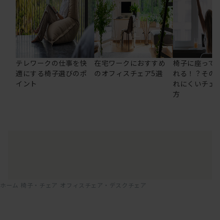
テレワークの仕事を快
在宅ワークにおすすめ
椅子に座って
適にする椅子選びのポ
のオフィスチェア5選
れる！？その
イント
れにくいチェ
方
ホーム
椅子・チェア
オフィスチェア・デスクチェア