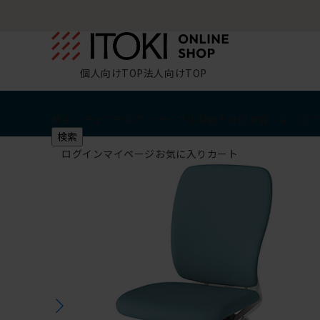
個人向けTOP
法人向けTOP
椅子・チェア
デスク・テーブル
収納
その他
学習・キッズ
検索
ログイン
マイページ
お気に入り
カート