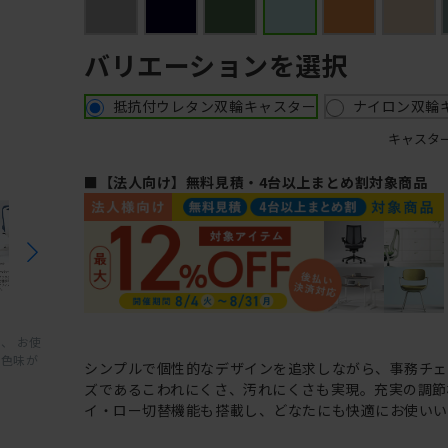
バリエーションを選択
抵抗付ウレタン双輪キャスター
ナイロン双輪
キャスタ
■【法人向け】無料見積・4台以上まとめ割対象商品
、 お使
と色味が
シンプルで個性的なデザインを追求しながら、事務チ
ズであるこわれにくさ、汚れにくさも実現。充実の調節
イ・ロー切替機能も搭載し、どなたにも快適にお使いい