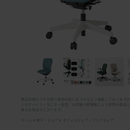
商品写真はできる限り実物の色に近づけるよう徹底しておりますが
いのデバイス・モニター設定、お部屋の照明等により実際の商品
異なる場合がございます。
ホーム
>
椅子・チェア
>
オフィスチェア・デスクチェア