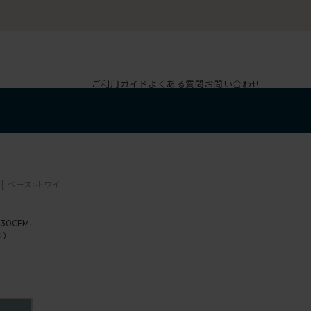
ご利用ガイド
よくある質問
お問い合わせ
4
 ベース:ホワイ
30CFM-
4）