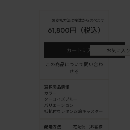
お支払方法は複数から選べます
61,800円
（税込）
カートに入れる
お気に入
この商品について問い合わ
せる
選択商品情報
カラー
ターコイズブルー
バリエーション
抵抗付ウレタン双輪キャスター
配送方法
宅配便（お客様