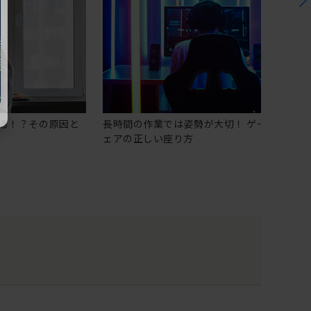
る！？その原因と
長時間の作業では姿勢が大切！ ゲーミングチ
ェアの正しい座り方