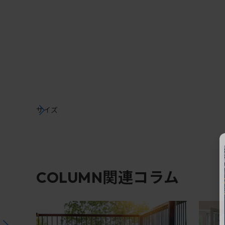
サイズ
関連コラム
COLUMN