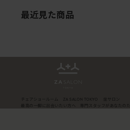
最近見た商品
チェアショールーム
坐サロン
ZA SALON TOKYO
最高の一脚に出会いたい方へ 専門スタッフがあなたの