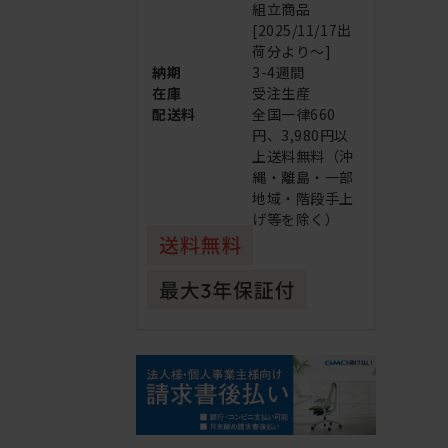
組立商品
[2025/11/17出
荷分より～]
納期
3-4週間
在庫
受注生産
配送料
全国一律660
円、3,980円以
上送料無料（沖
縄・離島・一部
地域・階段手上
げ等を除く）