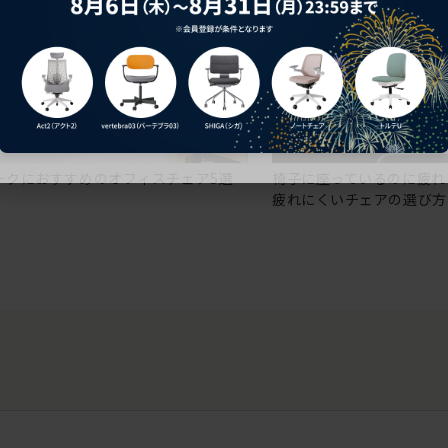
ークにおすすめのオフィスチェア5選
椅子に座っているのに疲れ
疲れにくいチェアの選び方