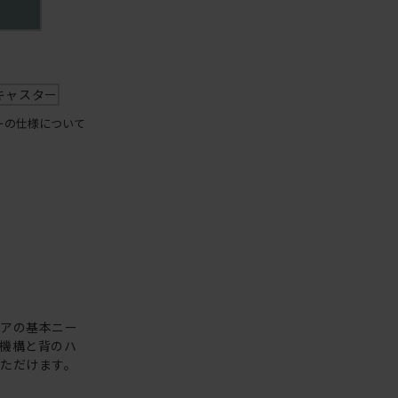
キャスター
ーの仕様について
ェアの基本ニー
機構と背のハ
ただけます。