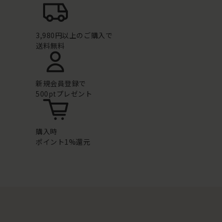
3,980円以上のご購入で
送料無料
新規会員登録で
500ptプレゼント
購入時
ポイント1%還元