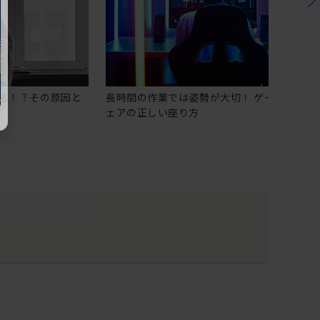
る！？その原因と
長時間の作業では姿勢が大切！ ゲーミングチ
ェアの正しい座り方