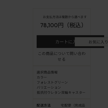
お支払方法は複数から選べます
78,100円
（税込）
カートに入れる
お気に入
この商品について問い合わ
せる
選択商品情報
カラー
フォレストグリーン
バリエーション
抵抗付ウレタン双輪キャスター
配送方法
宅配便（完成品