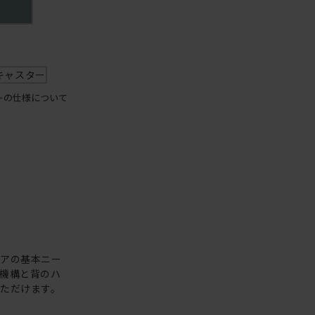
キャスター
ーの仕様について
ェアの基本ニー
機構と背のハ
ただけます。