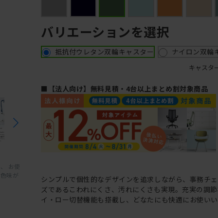
バリエーションを選択
抵抗付ウレタン双輪キャスター
ナイロン双輪
キャスタ
■【法人向け】無料見積・4台以上まとめ割対象商品
、 お使
と色味が
シンプルで個性的なデザインを追求しながら、事務チ
ズであるこわれにくさ、汚れにくさも実現。充実の調節
イ・ロー切替機能も搭載し、どなたにも快適にお使いい