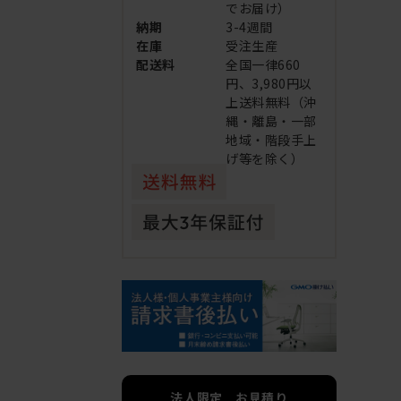
でお届け）
納期
3-4週間
在庫
受注生産
配送料
全国一律660
円、3,980円以
上送料無料（沖
縄・離島・一部
地域・階段手上
げ等を除く）
法人限定 お見積り