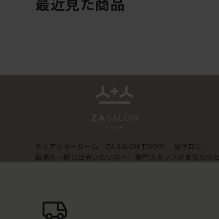
最近見た商品
チェアショールーム
坐サロン
ZA SALON TOKYO
最高の一脚に出会いたい方へ 専門スタッフがあなたの