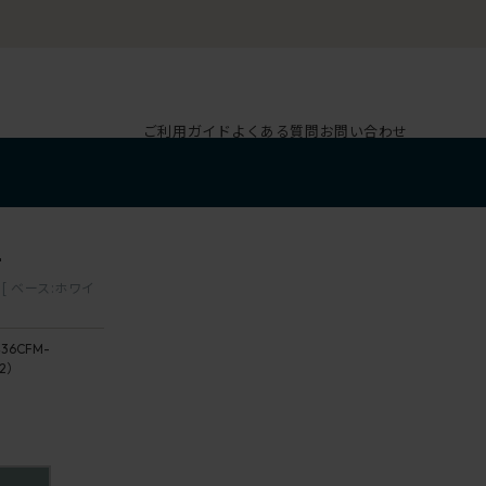
ご利用ガイド
よくある質問
お問い合わせ
2
 ベース:ホワイ
36CFM-
2）