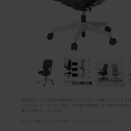
商品写真はできる限り実物の色に近づけるよう徹底しておりますが
いのデバイス・モニター設定、お部屋の照明等により実際の商品
異なる場合がございます。
ホーム
>
椅子・チェア
>
オフィスチェア・デスクチェア