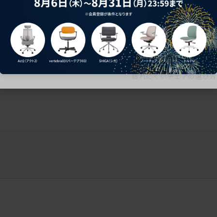
ークにおすすめのオフィスチェア5選
椅子に座っているのに疲れ
疲れにくいチェアの選び方