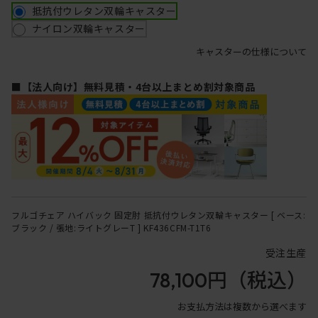
抵抗付ウレタン双輪キャスター
ナイロン双輪キャスター
キャスターの仕様について
■【法人向け】無料見積・4台以上まとめ割対象商品
フルゴチェア ハイバック 固定肘 抵抗付ウレタン双輪キャスター [ ベース:
ブラック / 張地:ライトグレーT ] KF436CFM-T1T6
受注生産
78,100円
（税込）
お支払方法は複数から選べます