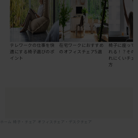
テレワークの仕事を快
在宅ワークにおすすめ
椅子に座って
適にする椅子選びのポ
のオフィスチェア5選
れる！？その
イント
れにくいチェ
方
ホーム
椅子・チェア
オフィスチェア・デスクチェア