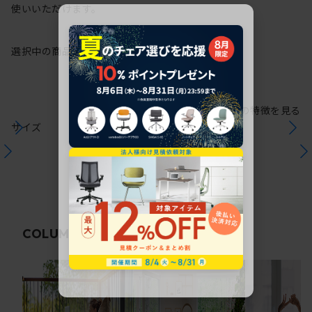
使いいただけます。
選択中の商品情報
保証
注意事項
シリーズの特徴を見る
サイズ
関連コラム
COLUMN