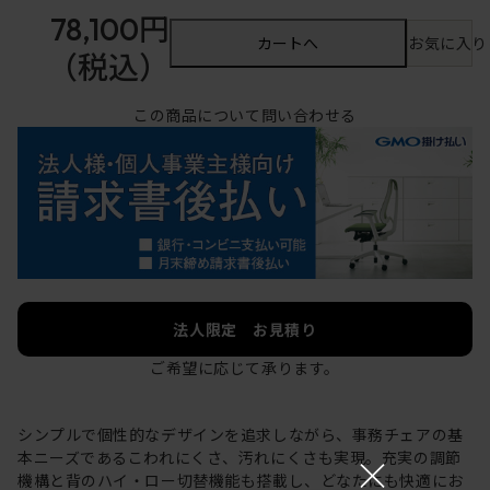
78,100円
カートへ
お気に入り
（税込）
この商品について問い合わせる
法人限定 お見積り
ご希望に応じて承ります。
シンプルで個性的なデザインを追求しながら、事務チェアの基
×
本ニーズであるこわれにくさ、汚れにくさも実現。充実の調節
機構と背のハイ・ロー切替機能も搭載し、どなたにも快適にお