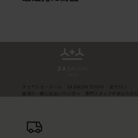
チェアショールーム
坐サロン
ZA SALON TOKYO
最高の一脚に出会いたい方へ 専門スタッフがあなたの