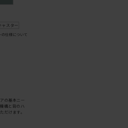
キャスター
ーの仕様について
ェアの基本ニー
機構と背のハ
ただけます。