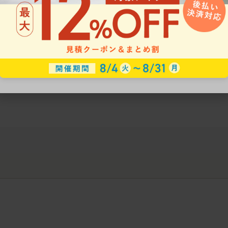
ークにおすすめのオフィスチェア5選
椅子に座っているのに疲れ
疲れにくいチェアの選び方