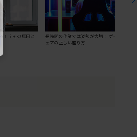
る！？その原因と
長時間の作業では姿勢が大切！ ゲーミングチ
ェアの正しい座り方