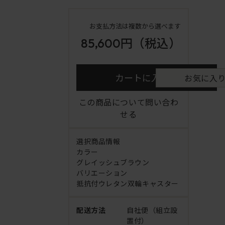
お支払方法は複数から選べます
85,600円
（税込）
カートに入れる
お気に入
この商品について問い合わ
せる
選択商品情報
カラー
グレイッシュブラウン
バリエーション
抵抗付ウレタン双輪キャスター
配送方法
自社便（組立設
置付）