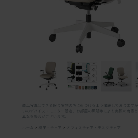
商品写真はできる限り実物の色に近づけるよう徹底しておりますが
いのデバイス・モニター設定、お部屋の照明等により実際の商品
異なる場合がございます。
ホーム
>
椅子・チェア
>
オフィスチェア・デスクチェア