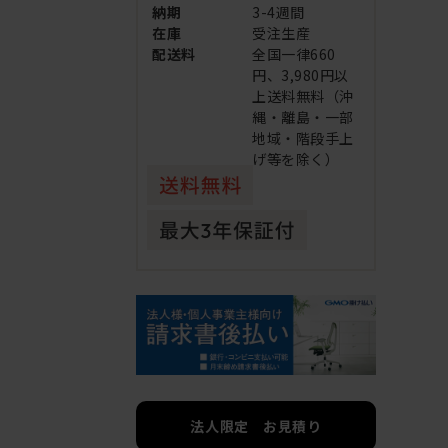
納期
3-4週間
在庫
受注生産
配送料
全国一律660
円、3,980円以
上送料無料（沖
縄・離島・一部
地域・階段手上
げ等を除く）
法人限定 お見積り