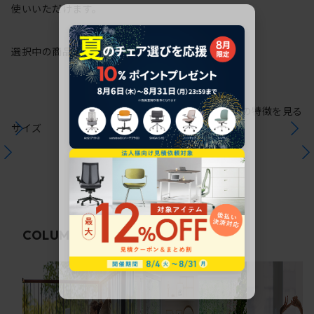
使いいただけます。
選択中の商品情報
保証
注意事項
シリーズの特徴を見る
サイズ
関連コラム
COLUMN