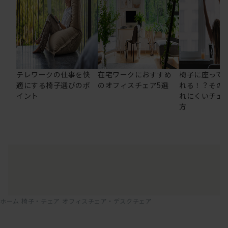
テレワークの仕事を快
在宅ワークにおすすめ
椅子に座って
適にする椅子選びのポ
のオフィスチェア5選
れる！？その
イント
れにくいチェ
方
ホーム
椅子・チェア
オフィスチェア・デスクチェア