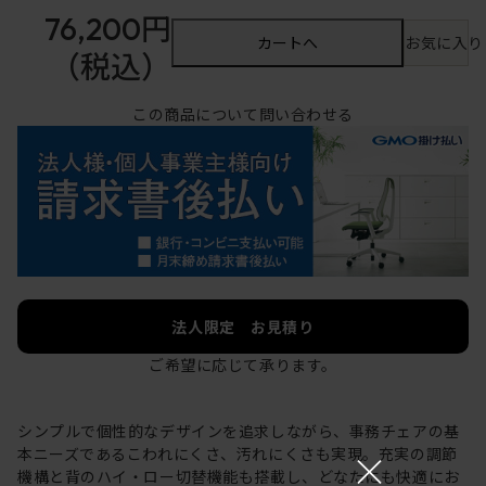
76,200円
カートへ
お気に入り
（税込）
この商品について問い合わせる
法人限定 お見積り
ご希望に応じて承ります。
シンプルで個性的なデザインを追求しながら、事務チェアの基
×
本ニーズであるこわれにくさ、汚れにくさも実現。充実の調節
機構と背のハイ・ロー切替機能も搭載し、どなたにも快適にお