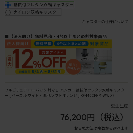
抵抗付ウレタン双輪キャスター
ナイロン双輪キャスター
キャスターの仕様について
■【法人向け】無料見積・4台以上まとめ割対象商品
フルゴチェア ローバック 肘なし ハンガー 抵抗付ウレタン双輪キャスタ
ー [ ベース:ホワイト / 張地:ソフトオレンジ ] KF440CFHM-WWD7
受注生産
76,200円
（税込）
お支払方法は複数から選べます