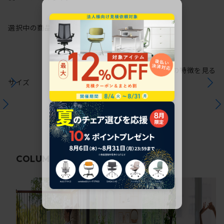
選択中の商品情報
保証
注意事項
シリーズの特徴を見る
サイズ
関連コラム
COLUMN