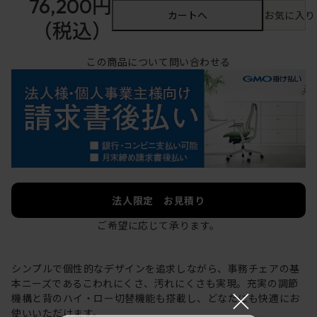
76,200円
カートへ
お気に入り
（税込）
この商品について問い合わせる
法人限定 お見積り
ご希望に応じて承ります。
シンプルで個性的なデザインを追求しながら、事務チェアの基
本ニーズであるこわれにくさ、汚れにくさも実現。充実の調節
×
機構と背のハイ・ロー切替機能も搭載し、どなたにも快適にお
使いいただけます。