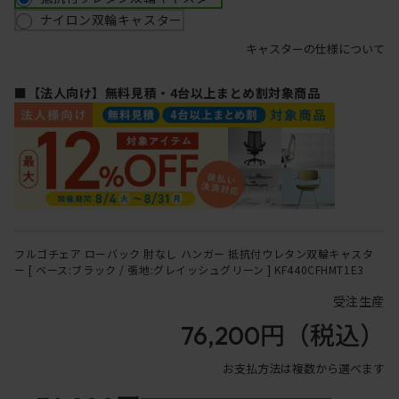
ナイロン双輪キャスター
キャスターの仕様について
■【法人向け】無料見積・4台以上まとめ割対象商品
フルゴチェア ローバック 肘なし ハンガー 抵抗付ウレタン双輪キャスタ
ー [ ベース:ブラック / 張地:グレイッシュグリーン ] KF440CFHMT1E3
受注生産
76,200円
（税込）
お支払方法は複数から選べます