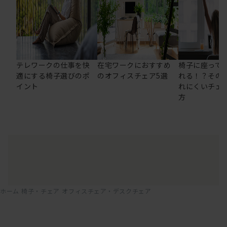
テレワークの仕事を快
在宅ワークにおすすめ
椅子に座って
適にする椅子選びのポ
のオフィスチェア5選
れる！？その
イント
れにくいチェ
方
ホーム
椅子・チェア
オフィスチェア・デスクチェア