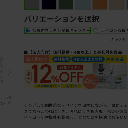
バリエーションを選択
抵抗付ウレタン双輪キャスター
ナイロン双輪
キャスタ
■【法人向け】無料見積・4台以上まとめ割対象商品
、 お使
と色味が
シンプルで個性的なデザインを追求しながら、事務チ
ズであるこわれにくさ、汚れにくさも実現。充実の調節
イ・ロー切替機能も搭載し、どなたにも快適にお使いい