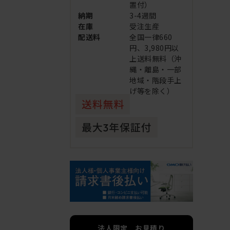
置付）
納期
3-4週間
在庫
受注生産
配送料
全国一律660
円、3,980円以
上送料無料（沖
縄・離島・一部
地域・階段手上
げ等を除く）
法人限定 お見積り