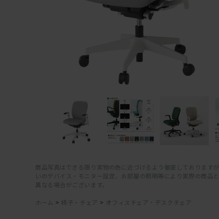
商品写真はできる限り実物の色に近づけるよう徹底しておりますが
いのデバイス・モニター設定、お部屋の照明等により実際の商品
異なる場合がございます。
ホーム
>
椅子・チェア
>
オフィスチェア・デスクチェア