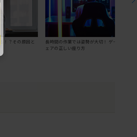
る！？その原因と
長時間の作業では姿勢が大切！ ゲーミングチ
ェアの正しい座り方