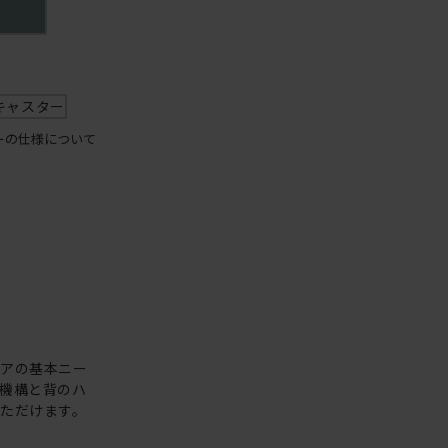
キャスター
ーの仕様について
ェアの基本ニー
機構と背のハ
ただけます。