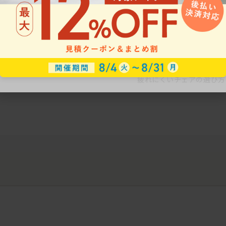
ークにおすすめのオフィスチェア5選
椅子に座っているのに疲れ
疲れにくいチェアの選び方