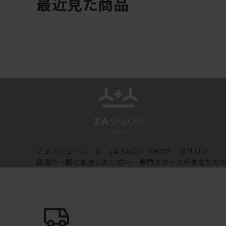
最近見た商品
チェアショールーム
坐サロン
ZA SALON TOKYO
最高の一脚に出会いたい方へ 専門スタッフがあなたの