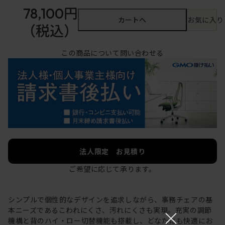
78,100円
カートへ
お気に入り
（税込）
この商品について問い合わせる
法人限定 お見積り
ご希望に応じて承ります。
シンプルで個性的なデザインを追求しながら、事務チェアの基
×
本ニーズであるこわれにくさ、汚れにくさも実現。充実の調節
機構と背のハイ・ロー切替機能も搭載し、どなたにも快適にお