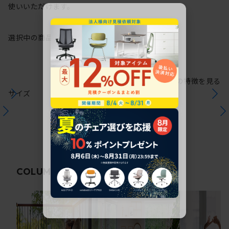
使いいただけます。
選択中の商品情報
保証
注意事項
シリーズの特徴を見る
サイズ
関連コラム
COLUMN