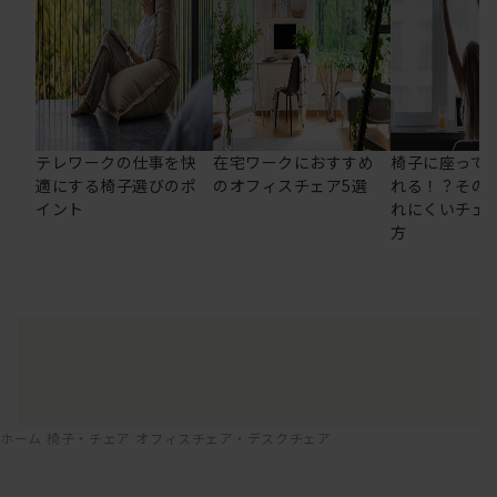
テレワークの仕事を快
在宅ワークにおすすめ
椅子に座って
適にする椅子選びのポ
のオフィスチェア5選
れる！？その
イント
れにくいチェ
方
ホーム
椅子・チェア
オフィスチェア・デスクチェア