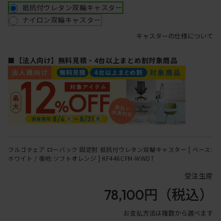
抵抗付ウレタン双輪キャスター
ナイロン双輪キャスター
キャスターの仕様について
■【法人向け】無料見積・4台以上まとめ割対象商品
フルゴチェア ローバック 固定肘 抵抗付ウレタン双輪キャスター [ ベース:
ホワイト / 張地:ソフトオレンジ ] KF446CFM-WWD7
受注生産
78,100円
（税込）
お支払方法は複数から選べます