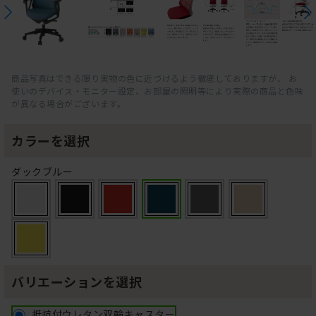
商品写真はできる限り実物の色に近づけるよう徹底しておりますが、 お
使いのデバイス・モニター設定、お部屋の照明等により実際の商品と色味
が異なる場合がございます。
カラーを選択
ダックブルー
バリエーションを選択
抵抗付ウレタン双輪キャスター