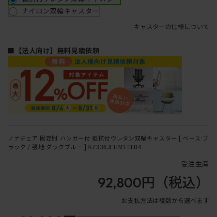
ナイロン双輪キャスター
キャスターの仕様について
■【法人向け】無料見積依頼
ノナチェア 固定肘 ハンガー付 抵抗付ウレタン双輪キャスター [ ベース:ブ
ラック / 張地:ダックブルー ] KZ336JEHM1T1B4
受注生産
92,800円
（税込）
お支払方法は複数から選べます