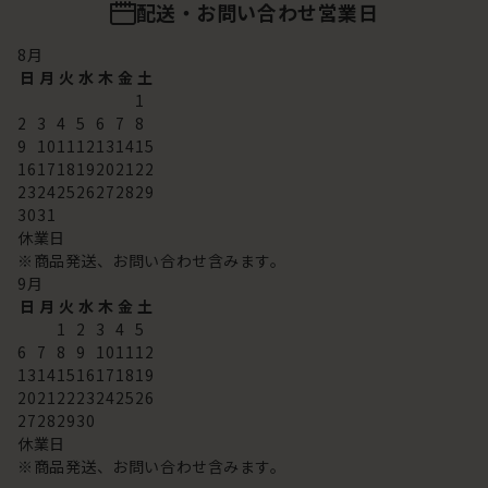
配送・お問い合わせ営業日
8
月
日
月
火
水
木
金
土
1
2
3
4
5
6
7
8
9
10
11
12
13
14
15
16
17
18
19
20
21
22
23
24
25
26
27
28
29
30
31
休業日
※商品発送、お問い合わせ含みます。
9
月
日
月
火
水
木
金
土
1
2
3
4
5
6
7
8
9
10
11
12
13
14
15
16
17
18
19
20
21
22
23
24
25
26
27
28
29
30
休業日
※商品発送、お問い合わせ含みます。