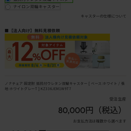
ナイロン双輪キャスター
キャスターの仕様について
■【法人向け】無料見積依頼
ノナチェア 固定肘 抵抗付ウレタン双輪キャスター [ ベース:ホワイト / 張
地:ホワイトグレーT ] KZ336JEM1W9T7
受注生産
80,000円
（税込）
お支払方法は複数から選べます