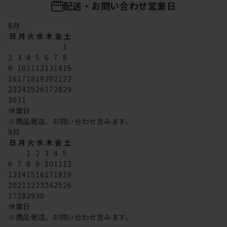
配送・お問い合わせ営業日
8
月
日
月
火
水
木
金
土
1
2
3
4
5
6
7
8
9
10
11
12
13
14
15
16
17
18
19
20
21
22
23
24
25
26
27
28
29
30
31
休業日
※商品発送、お問い合わせ含みます。
9
月
日
月
火
水
木
金
土
1
2
3
4
5
6
7
8
9
10
11
12
13
14
15
16
17
18
19
20
21
22
23
24
25
26
27
28
29
30
休業日
※商品発送、お問い合わせ含みます。