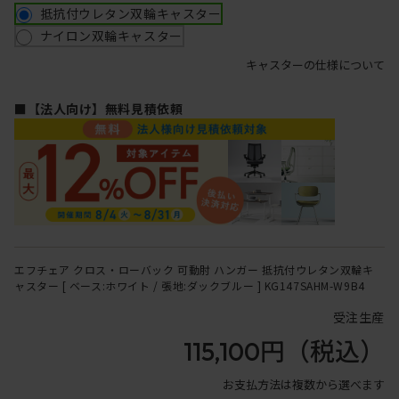
抵抗付ウレタン双輪キャスター
ナイロン双輪キャスター
キャスターの仕様について
■【法人向け】無料見積依頼
エフチェア クロス・ローバック 可動肘 ハンガー 抵抗付ウレタン双輪キ
ャスター [ ベース:ホワイト / 張地:ダックブルー ] KG147SAHM-W9B4
受注生産
115,100円
（税込）
お支払方法は複数から選べます