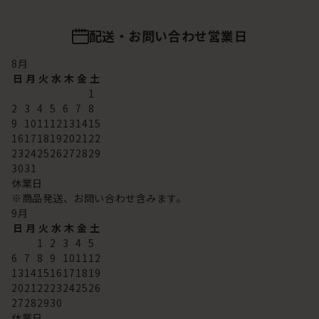
配送・お問い合わせ営業日
8
月
日
月
火
水
木
金
土
1
2
3
4
5
6
7
8
9
10
11
12
13
14
15
16
17
18
19
20
21
22
23
24
25
26
27
28
29
30
31
休業日
※商品発送、お問い合わせ含みます。
9
月
日
月
火
水
木
金
土
1
2
3
4
5
6
7
8
9
10
11
12
13
14
15
16
17
18
19
20
21
22
23
24
25
26
27
28
29
30
休業日