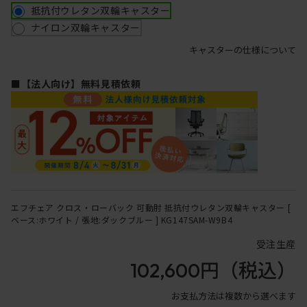
抵抗付ウレタン双輪キャスター
ナイロン双輪キャスター
キャスターの仕様について
■【法人向け】無料見積依頼
エフチェア クロス・ローバック 可動肘 抵抗付ウレタン双輪キャスター [
ベース:ホワイト / 張地:ダックブルー ] KG147SAM-W9B4
受注生産
102,600円
（税込）
お支払方法は複数から選べます