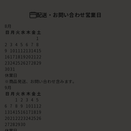
配送・お問い合わせ営業日
8
月
日
月
火
水
木
金
土
1
2
3
4
5
6
7
8
9
10
11
12
13
14
15
16
17
18
19
20
21
22
23
24
25
26
27
28
29
30
31
休業日
※商品発送、お問い合わせ含みます。
9
月
日
月
火
水
木
金
土
1
2
3
4
5
6
7
8
9
10
11
12
13
14
15
16
17
18
19
20
21
22
23
24
25
26
27
28
29
30
休業日