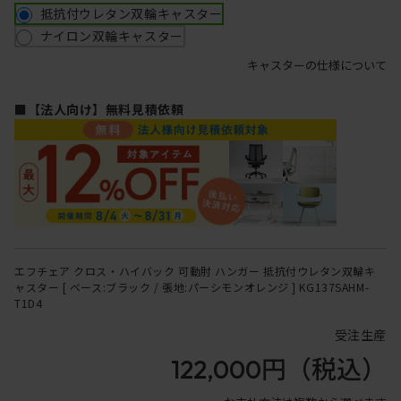
抵抗付ウレタン双輪キャスター
ナイロン双輪キャスター
キャスターの仕様について
■【法人向け】無料見積依頼
エフチェア クロス・ハイバック 可動肘 ハンガー 抵抗付ウレタン双輪キ
ャスター [ ベース:ブラック / 張地:パーシモンオレンジ ] KG137SAHM-
T1D4
受注生産
122,000円
（税込）