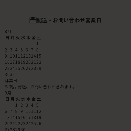
配送・お問い合わせ営業日
8
月
日
月
火
水
木
金
土
1
2
3
4
5
6
7
8
9
10
11
12
13
14
15
16
17
18
19
20
21
22
23
24
25
26
27
28
29
30
31
休業日
※商品発送、お問い合わせ含みます。
9
月
日
月
火
水
木
金
土
1
2
3
4
5
6
7
8
9
10
11
12
13
14
15
16
17
18
19
20
21
22
23
24
25
26
27
28
29
30