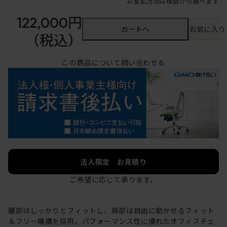
お支払方法は複数から選べます
122,000円
カートへ
お気に入り
（税込）
この商品について問い合わせる
法人限定 お見積り
ご希望に応じて承ります。
腰部はしっかりとフィットし、肩部は自由に動かせるフィット
＆フリー機構を採用。パフォーマンス性に優れたオフィスチェ