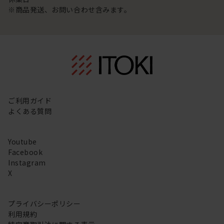
※商品発送、お問い合わせ含みます。
ご利用ガイド
よくある質問
Youtube
Facebook
Instagram
X
プライバシーポリシー
利用規約