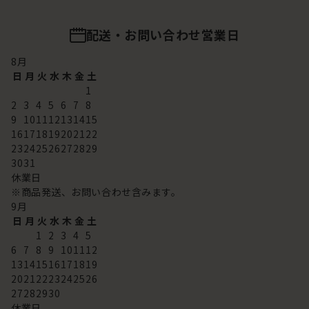
配送・お問い合わせ営業日
8
月
日
月
火
水
木
金
土
1
2
3
4
5
6
7
8
9
10
11
12
13
14
15
16
17
18
19
20
21
22
23
24
25
26
27
28
29
30
31
休業日
※商品発送、お問い合わせ含みます。
9
月
日
月
火
水
木
金
土
1
2
3
4
5
6
7
8
9
10
11
12
13
14
15
16
17
18
19
20
21
22
23
24
25
26
27
28
29
30
休業日