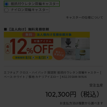
抵抗付ウレタン双輪キャスター
ナイロン双輪キャスター
キャスターの仕様について
■【法人向け】無料見積依頼
エフチェア クロス・ハイバック 固定肘 抵抗付ウレタン双輪キャスター [
ベース:ホワイト / 張地:カナリアイエロー ] KG135SAM-W9U6
受注生産
102,300円
（税込）
お支払方法は複数から選べます