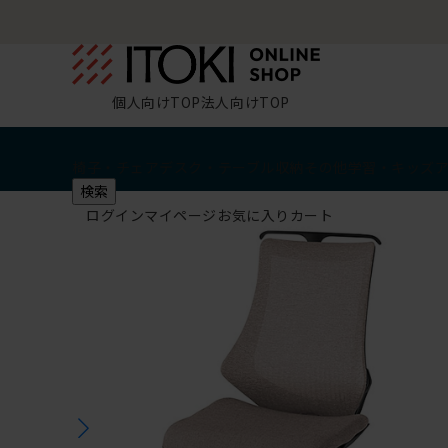
個人向けTOP
法人向けTOP
椅子・チェア
デスク・テーブル
収納
その他
学習・キッズ
検索
ログイン
マイページ
お気に入り
カート