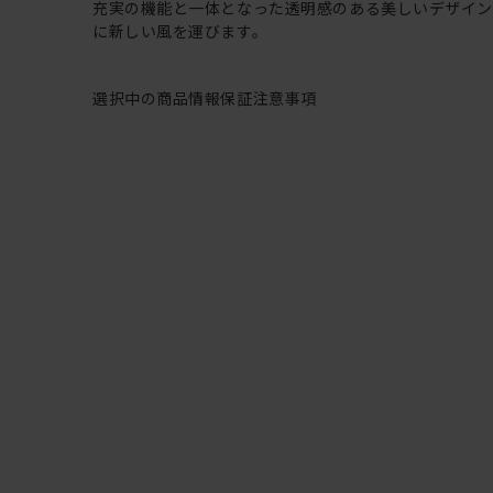
充実の機能と一体となった透明感のある美しいデザイ
に新しい風を運びます。
選択中の商品情報
保証
注意事項