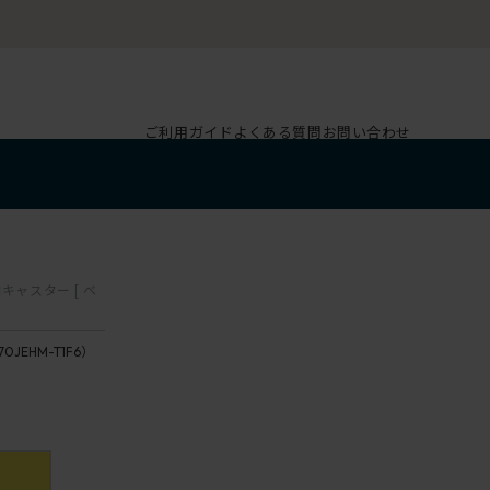
ご利用ガイド
よくある質問
お問い合わせ
キャスター [ ベ
70JEHM-T1F6）