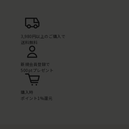
3,980円以上のご購入で
送料無料
新規会員登録で
500ptプレゼント
購入時
ポイント1%還元