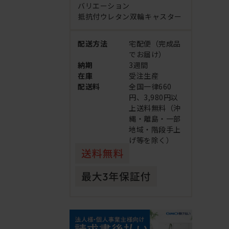
バリエーション
抵抗付ウレタン双輪キャスター
配送方法
宅配便（完成品
でお届け）
納期
3週間
在庫
受注生産
配送料
全国一律660
円、3,980円以
上送料無料（沖
縄・離島・一部
地域・階段手上
げ等を除く）