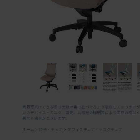
商品写真はできる限り実物の色に近づけるよう徹底しておりますが
いのデバイス・モニター設定、お部屋の照明等により実際の商品
異なる場合がございます。
ホーム
>
椅子・チェア
>
オフィスチェア・デスクチェア