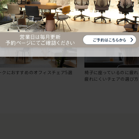
ークにおすすめのオフィスチェア5選
椅子に座っているのに疲れ
疲れにくいチェアの選び方