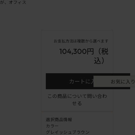
ンが、オフィス
お支払方法は複数から選べます
104,300円
（税
込）
カートに入れる
お気に入
この商品について問い合わ
せる
選択商品情報
カラー
グレイッシュブラウン