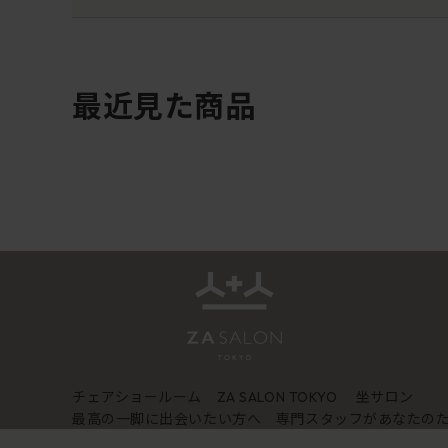
最近見た商品
チェアショールーム
坐サロン
ZA SALON TOKYO
最高の一脚に出会いたい方へ 専門スタッフがあなたの