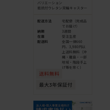
バリエーション
抵抗付ウレタン双輪キャスター
配送方法
宅配便（完成品
でお届け）
納期
3週間
在庫
受注生産
配送料
全国一律660
円、3,980円以
上送料無料（沖
縄・離島・一部
地域・階段手上
げ等を除く）