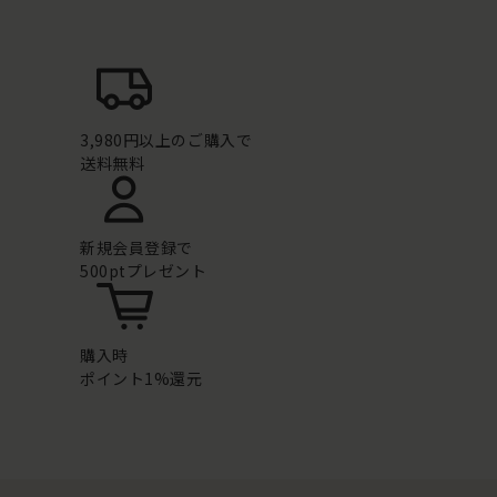
3,980円以上のご購入で
送料無料
新規会員登録で
500ptプレゼント
購入時
ポイント1%還元