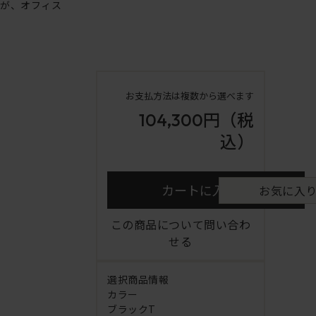
ンが、オフィス
お支払方法は複数から選べます
104,300円
（税
込）
カートに入れる
お気に入
この商品について問い合わ
せる
選択商品情報
カラー
ブラックT