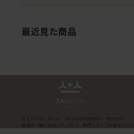
最近見た商品
チェアショールーム
坐サロン
ZA SALON TOKYO
最高の一脚に出会いたい方へ 専門スタッフがあなたの