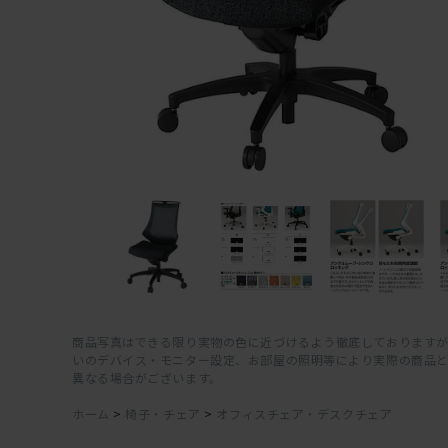
商品写真はできる限り実物の色に近づけるよう徹底しておりますが
いのデバイス・モニター設定、お部屋の照明等により実際の商品
異なる場合がございます。
ホーム
>
椅子・チェア
>
オフィスチェア・デスクチェア