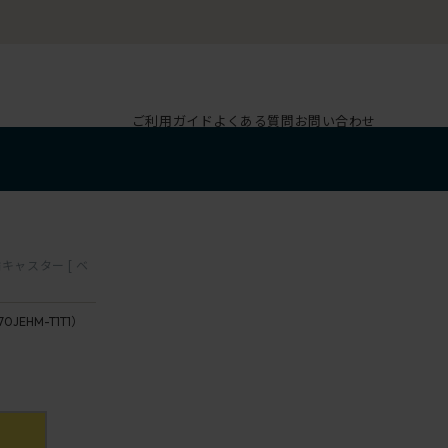
ご利用ガイド
よくある質問
お問い合わせ
キャスター [ ベ
70JEHM-T1T1）