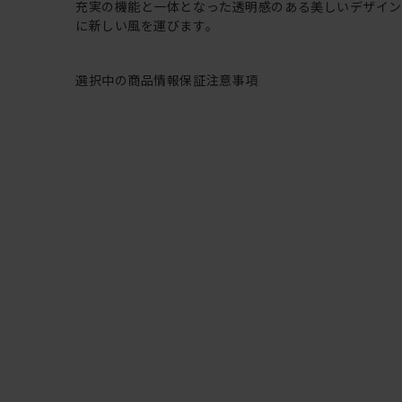
充実の機能と一体となった透明感のある美しいデザイ
に新しい風を運びます。
選択中の商品情報
保証
注意事項