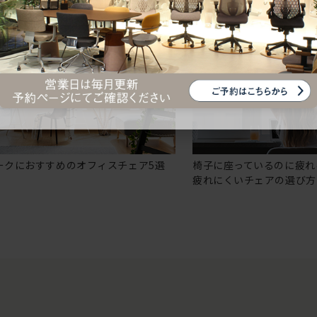
ークにおすすめのオフィスチェア5選
椅子に座っているのに疲れ
疲れにくいチェアの選び方