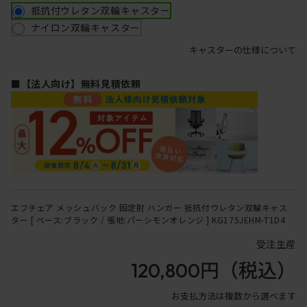
抵抗付ウレタン双輪キャスター
ナイロン双輪キャスター
キャスターの仕様について
■【法人向け】無料見積依頼
エフチェア メッシュバック 固定肘 ハンガー 抵抗付ウレタン双輪キャス
ター [ ベース:ブラック / 張地:パーシモンオレンジ ] KG175JEHM-T1D4
受注生産
120,800円
（税込）
お支払方法は複数から選べます