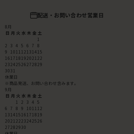
配送・お問い合わせ営業日
8
月
日
月
火
水
木
金
土
1
2
3
4
5
6
7
8
9
10
11
12
13
14
15
16
17
18
19
20
21
22
23
24
25
26
27
28
29
30
31
休業日
※商品発送、お問い合わせ含みます。
9
月
日
月
火
水
木
金
土
1
2
3
4
5
6
7
8
9
10
11
12
13
14
15
16
17
18
19
20
21
22
23
24
25
26
27
28
29
30
休業日