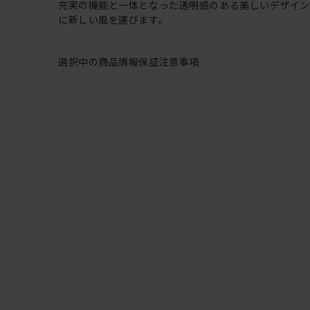
充実の機能と一体となった透明感のある美しいデザイ
に新しい風を運びます。
選択中の商品情報
保証
注意事項