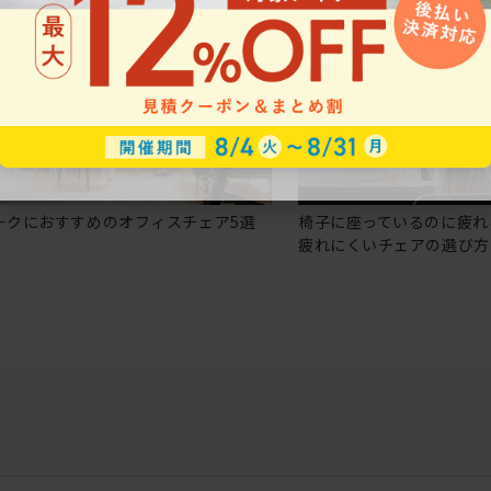
ークにおすすめのオフィスチェア5選
椅子に座っているのに疲れ
疲れにくいチェアの選び方