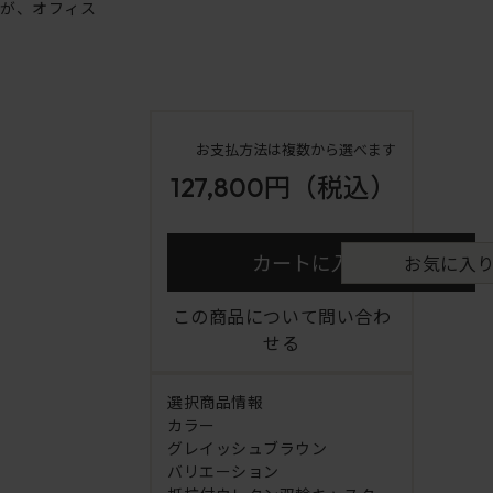
ンが、オフィス
お支払方法は複数から選べます
127,800円
（税込）
カートに入れる
お気に入
この商品について問い合わ
せる
選択商品情報
カラー
グレイッシュブラウン
バリエーション