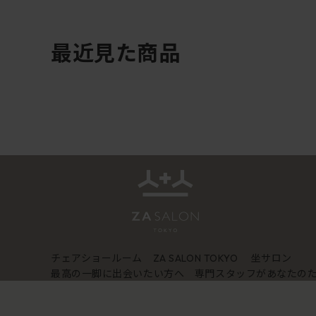
最近見た商品
チェアショールーム
坐サロン
ZA SALON TOKYO
最高の一脚に出会いたい方へ 専門スタッフがあなたの