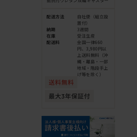
抵抗付ウレタン双輪キャスター
配送方法
自社便（組立設
置付）
納期
3週間
在庫
受注生産
配送料
全国一律660
円、3,980円以
上送料無料（沖
縄・離島・一部
地域・階段手上
げ等を除く）