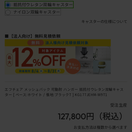
抵抗付ウレタン双輪キャスター
ナイロン双輪キャスター
キャスターの仕様について
■【法人向け】無料見積依頼
エフチェア メッシュバック 可動肘 ハンガー 抵抗付ウレタン双輪キャス
ター [ ベース:ホワイト / 張地:ブラックT ] KG177JEHM-W9T1
受注生産
127,800円
（税込）
お支払方法は複数から選べます