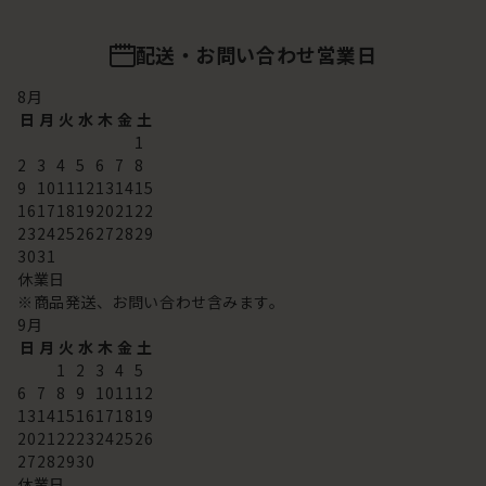
配送・お問い合わせ営業日
8
月
日
月
火
水
木
金
土
1
2
3
4
5
6
7
8
9
10
11
12
13
14
15
16
17
18
19
20
21
22
23
24
25
26
27
28
29
30
31
休業日
※商品発送、お問い合わせ含みます。
9
月
日
月
火
水
木
金
土
1
2
3
4
5
6
7
8
9
10
11
12
13
14
15
16
17
18
19
20
21
22
23
24
25
26
27
28
29
30
休業日