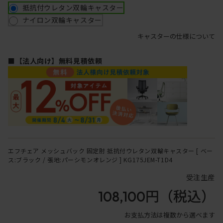
抵抗付ウレタン双輪キャスター
ナイロン双輪キャスター
キャスターの仕様について
■【法人向け】無料見積依頼
エフチェア メッシュバック 固定肘 抵抗付ウレタン双輪キャスター [ ベー
ス:ブラック / 張地:パーシモンオレンジ ] KG175JEM-T1D4
受注生産
108,100円
（税込）
お支払方法は複数から選べます