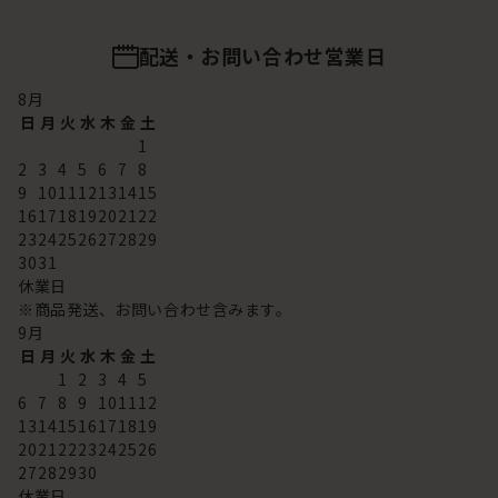
配送・お問い合わせ営業日
8
月
日
月
火
水
木
金
土
1
2
3
4
5
6
7
8
9
10
11
12
13
14
15
16
17
18
19
20
21
22
23
24
25
26
27
28
29
30
31
休業日
※商品発送、お問い合わせ含みます。
9
月
日
月
火
水
木
金
土
1
2
3
4
5
6
7
8
9
10
11
12
13
14
15
16
17
18
19
20
21
22
23
24
25
26
27
28
29
30
休業日