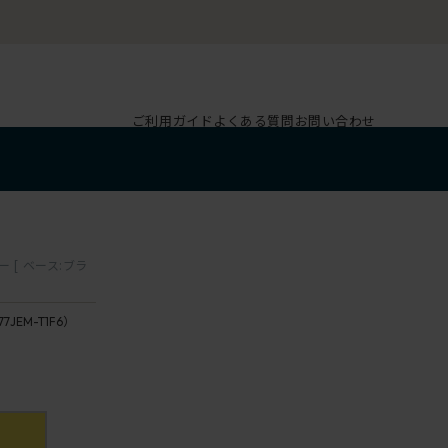
ご利用ガイド
よくある質問
お問い合わせ
[ ベース:ブラ
77JEM-T1F6）