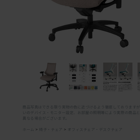
商品写真はできる限り実物の色に近づけるよう徹底しておりますが
いのデバイス・モニター設定、お部屋の照明等により実際の商品
異なる場合がございます。
ホーム
>
椅子・チェア
>
オフィスチェア・デスクチェア