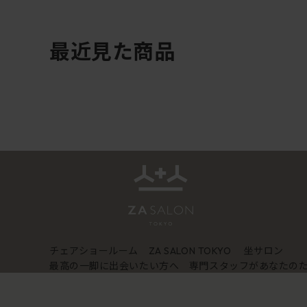
最近見た商品
チェアショールーム
坐サロン
ZA SALON TOKYO
最高の一脚に出会いたい方へ 専門スタッフがあなたの