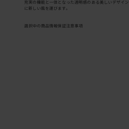
充実の機能と一体となった透明感のある美しいデザイ
に新しい風を運びます。
選択中の商品情報
保証
注意事項