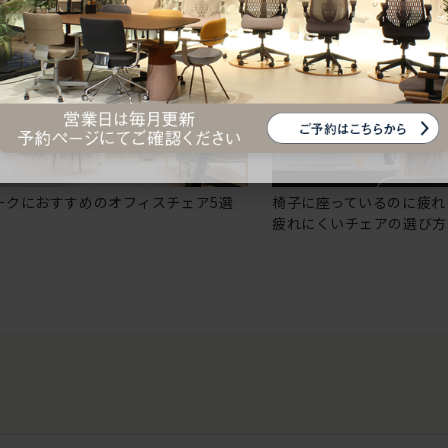
ークにおすすめのオフィスチェア5選
椅子に座っているのに疲れ
疲れにくいチェアの選び方