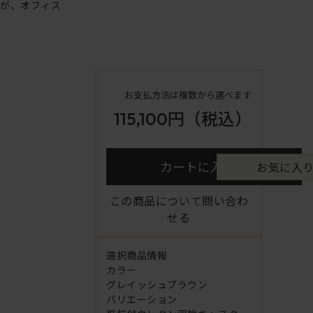
ンが、オフィス
お支払方法は複数から選べます
115,100円
（税込）
カートに入れる
お気に入
この商品について問い合わ
せる
選択商品情報
カラー
グレイッシュブラウン
バリエーション