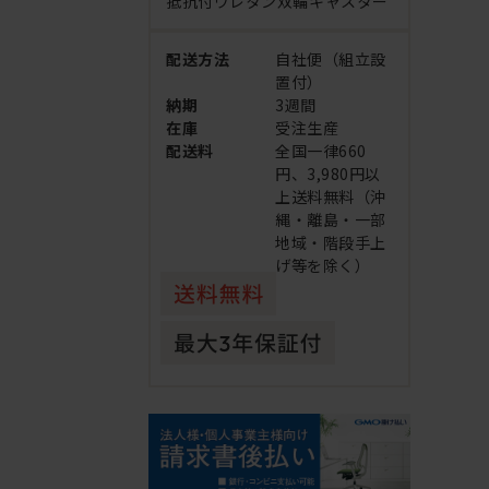
抵抗付ウレタン双輪キャスター
配送方法
自社便（組立設
置付）
納期
3週間
在庫
受注生産
配送料
全国一律660
円、3,980円以
上送料無料（沖
縄・離島・一部
地域・階段手上
げ等を除く）