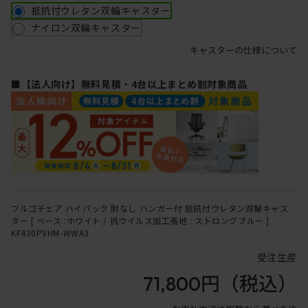
抵抗付ウレタン双輪キャスター
ナイロン双輪キャスター
キャスターの仕様について
■【法人向け】無料見積・4台以上まとめ割対象商品
フルゴチェア ハイバック 肘なし ハンガー付 抵抗付ウレタン双輪キャス
ター [ ベース :ホワイト / 抗ウイルス加工張地 : ストロングブルー ]
KF430PVHM-WWA3
受注生産
71,800円
（税込）