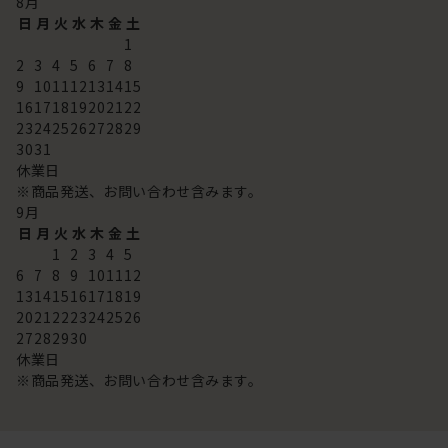
8
月
日
月
火
水
木
金
土
1
2
3
4
5
6
7
8
9
10
11
12
13
14
15
16
17
18
19
20
21
22
23
24
25
26
27
28
29
30
31
休業日
※商品発送、お問い合わせ含みます。
9
月
日
月
火
水
木
金
土
1
2
3
4
5
6
7
8
9
10
11
12
13
14
15
16
17
18
19
20
21
22
23
24
25
26
27
28
29
30
休業日
※商品発送、お問い合わせ含みます。