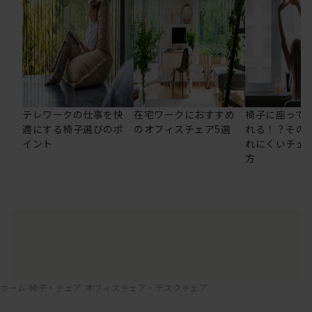
テレワークの仕事を快
在宅ワークにおすすめ
椅子に座って
適にする椅子選びのポ
のオフィスチェア5選
れる！？その
イント
れにくいチェ
方
ホーム
椅子・チェア
オフィスチェア・デスクチェア