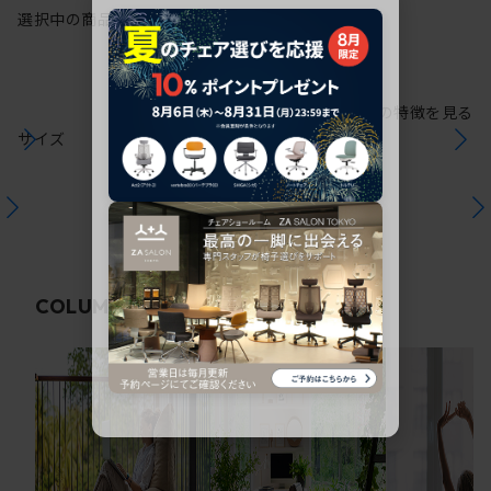
選択中の商品情報
保証
注意事項
シリーズの特徴を見る
サイズ
関連コラム
COLUMN