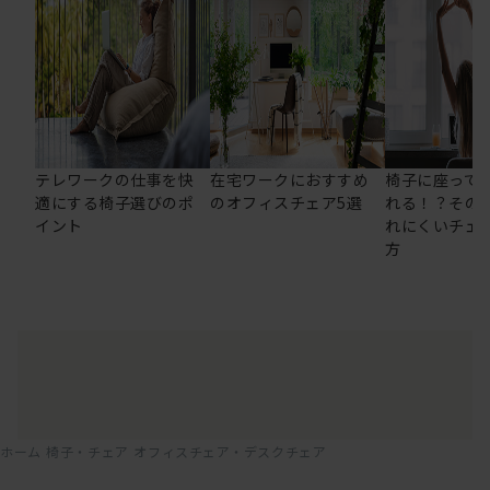
テレワークの仕事を快
在宅ワークにおすすめ
椅子に座って
適にする椅子選びのポ
のオフィスチェア5選
れる！？その
イント
れにくいチェ
方
ホーム
椅子・チェア
オフィスチェア・デスクチェア