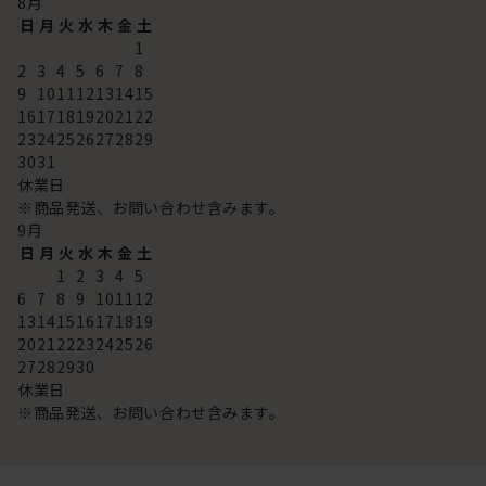
8
月
日
月
火
水
木
金
土
1
2
3
4
5
6
7
8
9
10
11
12
13
14
15
16
17
18
19
20
21
22
23
24
25
26
27
28
29
30
31
休業日
※商品発送、お問い合わせ含みます。
9
月
日
月
火
水
木
金
土
1
2
3
4
5
6
7
8
9
10
11
12
13
14
15
16
17
18
19
20
21
22
23
24
25
26
27
28
29
30
休業日
※商品発送、お問い合わせ含みます。