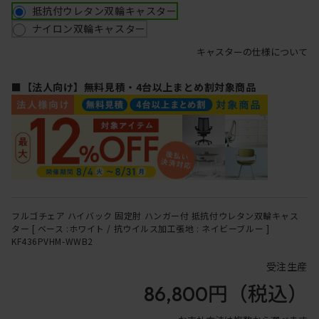
抵抗付ウレタン双輪キャスター
ナイロン双輪キャスター
キャスターの仕様について
■【法人向け】無料見積・4台以上まとめ割対象商品
フルゴチェア ハイバック 固定肘 ハンガー付 抵抗付ウレタン双輪キャス
ター [ ベース :ホワイト / 抗ウイルス加工張地 : ネイビーブルー ]
KF436PVHM-WWB2
受注生産
86,800円
（税込）