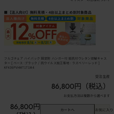
■【法人向け】無料見積・4台以上まとめ割対象商品
フルゴチェア ハイバック 固定肘 ハンガー付 抵抗付ウレタン双輪キャス
ター [ ベース :ブラック / 抗ウイルス加工張地 : ラズベリーレッド ]
KF436PVHMT1T1M4
受注生産
86,800円
（税込）
お支払方法は複数から選べます
86,800円
カートへ
お気に入り