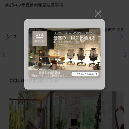
選択中の商品情報
保証
注意事項
×
シリーズの特徴を見る
サイズ
関連コラム
COLUMN