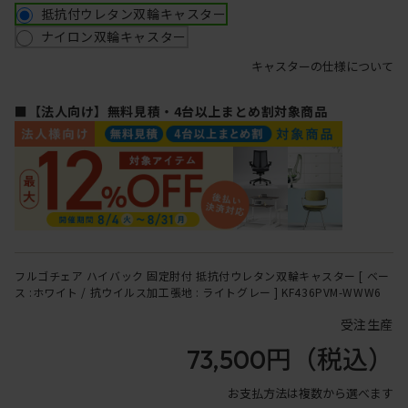
抵抗付ウレタン双輪キャスター
ナイロン双輪キャスター
キャスターの仕様について
■【法人向け】無料見積・4台以上まとめ割対象商品
フルゴチェア ハイバック 固定肘付 抵抗付ウレタン双輪キャスター [ ベー
ス :ホワイト / 抗ウイルス加工張地 : ライトグレー ] KF436PVM-WWW6
受注生産
73,500円
（税込）
お支払方法は複数から選べます