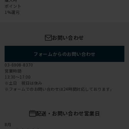
購入時
ポイント
1%還元
お問い合わせ
フォームからのお問い合わせ
03-6908-8370
営業時間
13:30～17:00
※土日 祝日は休み
※フォームでのお問い合わせは24時間対応しております。
配送・お問い合わせ営業日
8
月