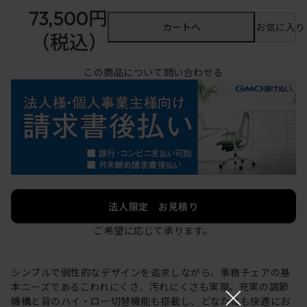
73,500円
カートへ
お気に入り
（税込）
この商品について問い合わせる
法人限定 お見積り
ご希望に応じて承ります。
シンプルで個性的なデザインを追求しながら、事務チェアの基
×
本ニーズであるこわれにくさ、汚れにくさも実現。充実の調節
機構と背のハイ・ロー切替機能も搭載し、どなたにも快適にお