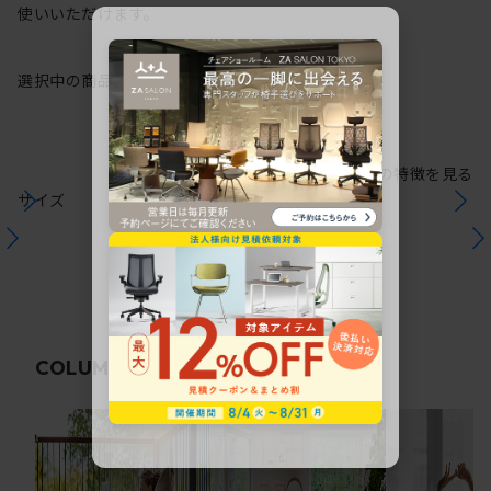
使いいただけます。
選択中の商品情報
保証
注意事項
シリーズの特徴を見る
サイズ
関連コラム
COLUMN