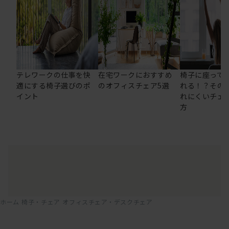
テレワークの仕事を快
在宅ワークにおすすめ
椅子に座って
適にする椅子選びのポ
のオフィスチェア5選
れる！？その
イント
れにくいチェ
方
ホーム
椅子・チェア
オフィスチェア・デスクチェア