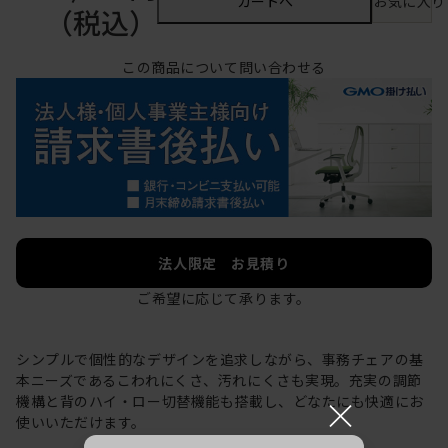
カートへ
お気に入り
（税込）
この商品について問い合わせる
法人限定 お見積り
ご希望に応じて承ります。
シンプルで個性的なデザインを追求しながら、事務チェアの基
本ニーズであるこわれにくさ、汚れにくさも実現。充実の調節
×
機構と背のハイ・ロー切替機能も搭載し、どなたにも快適にお
使いいただけます。