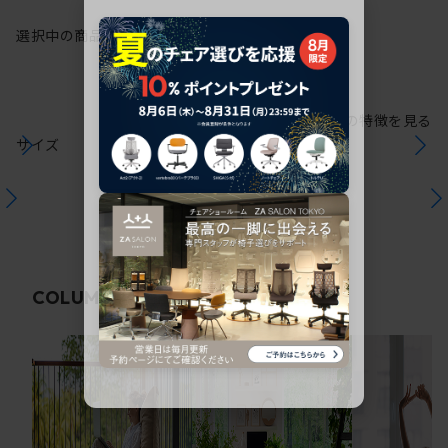
選択中の商品情報
保証
注意事項
シリーズの特徴を見る
サイズ
関連コラム
COLUMN