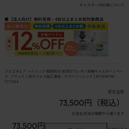
キャスターの仕様について
■【法人向け】無料見積・4台以上まとめ割対象商品
フルゴチェア ハイバック 固定肘付 抵抗付ウレタン双輪キャスター [ ベー
ス :ブラック / 抗ウイルス加工張地 : ラズベリーレッド ] KF436PVM-
T1T1M4
受注生産
73,500円
（税込）
お支払方法は複数から選べます
73,500円