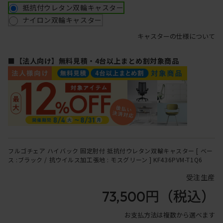
抵抗付ウレタン双輪キャスター
ナイロン双輪キャスター
キャスターの仕様について
■【法人向け】無料見積・4台以上まとめ割対象商品
フルゴチェア ハイバック 固定肘付 抵抗付ウレタン双輪キャスター [ ベー
ス :ブラック / 抗ウイルス加工張地 : モスグリーン ] KF436PVM-T1Q6
受注生産
73,500円
（税込）
お支払方法は複数から選べます