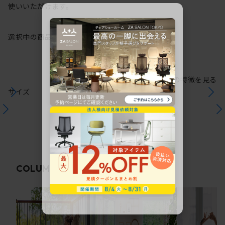
使いいただけます。
選択中の商品情報
保証
注意事項
シリーズの特徴を見る
サイズ
関連コラム
COLUMN