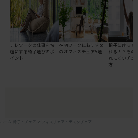
テレワークの仕事を快
在宅ワークにおすすめ
椅子に座って
適にする椅子選びのポ
のオフィスチェア5選
れる！？その
イント
れにくいチェ
方
ホーム
椅子・チェア
オフィスチェア・デスクチェア