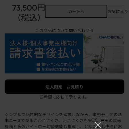
73,500円
カートへ
お気に入り
（税込）
この商品について問い合わせる
法人限定 お見積り
ご希望に応じて承ります。
シンプルで個性的なデザインを追求しながら、事務チェアの基
×
本ニーズであるこわれにくさ、汚れにくさも実現。充実の調節
機構と背のハイ・ロー切替機能も搭載し、どなたにも快適にお