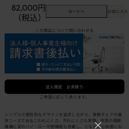
82,000円
カートへ
お気に入り
（税込）
この商品について問い合わせる
法人限定 お見積り
ご希望に応じて承ります。
シンプルで個性的なデザインを追求しながら、事務チェアの基
×
本ニーズであるこわれにくさ、汚れにくさも実現。充実の調節
機構と背のハイ・ロー切替機能も搭載し、どなたにも快適にお