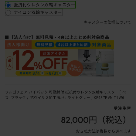
抵抗付ウレタン双輪キャスター
ナイロン双輪キャスター
キャスターの仕様について
■【法人向け】無料見積・4台以上まとめ割対象商品
フルゴチェア ハイバック 可動肘付 抵抗付ウレタン双輪キャスター [ ベー
ス :ブラック / 抗ウイルス加工張地 : ライトグレー ] KF437PVM-T1W6
受注生産
82,000円
（税込）
お支払方法は複数から選べます