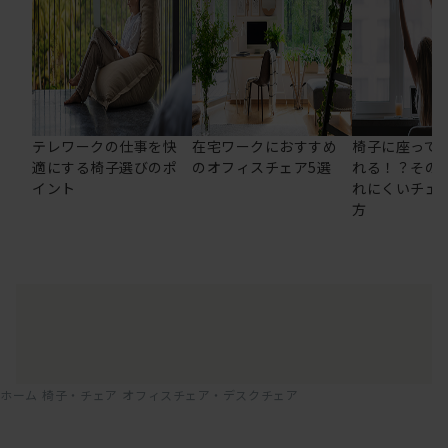
テレワークの仕事を快
在宅ワークにおすすめ
椅子に座って
適にする椅子選びのポ
のオフィスチェア5選
れる！？その
イント
れにくいチェ
方
ホーム
椅子・チェア
オフィスチェア・デスクチェア