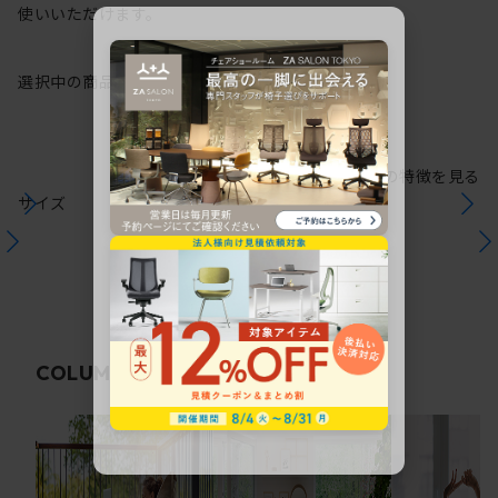
使いいただけます。
選択中の商品情報
保証
注意事項
シリーズの特徴を見る
サイズ
関連コラム
COLUMN