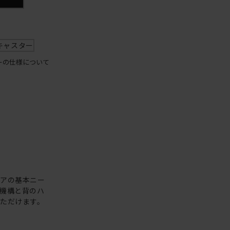
キャスター
ーの仕様について
ェアの基本ニー
機構と背のハ
ただけます。