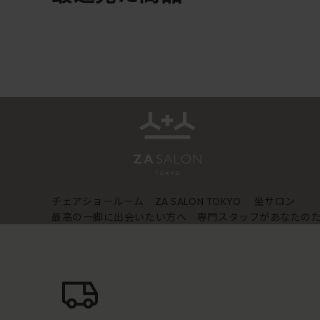
チェアショールーム
坐サロン
ZA SALON TOKYO
最高の一脚に出会いたい方へ 専門スタッフがあなたの