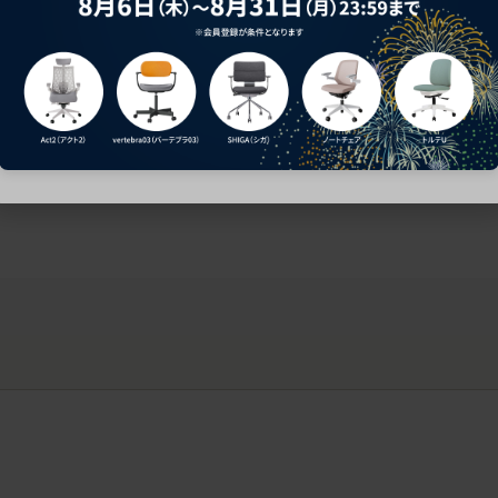
ークにおすすめのオフィスチェア5選
椅子に座っているのに疲れ
疲れにくいチェアの選び方