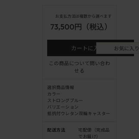
お支払方法は複数から選べます
73,500円
（税込）
カートに入れる
お気に入
この商品について問い合わ
せる
選択商品情報
カラー
ストロングブルー
バリエーション
抵抗付ウレタン双輪キャスター
配送方法
宅配便（完成品
でお届け）