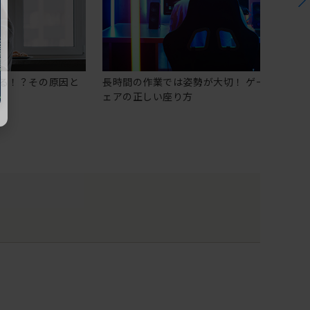
る！？その原因と
長時間の作業では姿勢が大切！ ゲーミングチ
ェアの正しい座り方