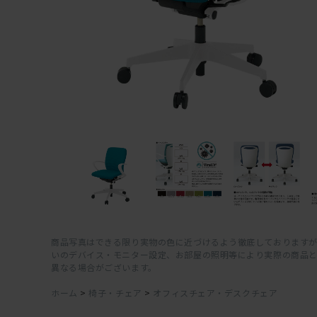
商品写真はできる限り実物の色に近づけるよう徹底しておりますが
いのデバイス・モニター設定、お部屋の照明等により実際の商品
異なる場合がございます。
ホーム
>
椅子・チェア
>
オフィスチェア・デスクチェア