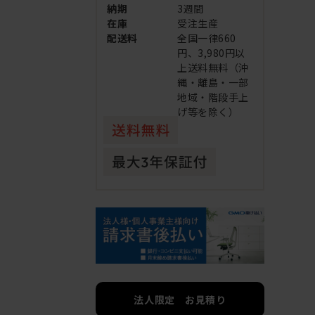
納期
3週間
在庫
受注生産
配送料
全国一律660
円、3,980円以
上送料無料（沖
縄・離島・一部
地域・階段手上
げ等を除く）
法人限定 お見積り