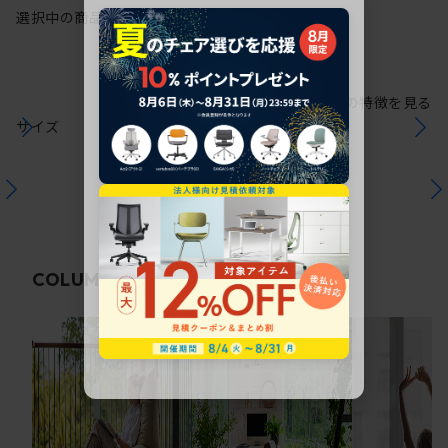
選択中の商品情報
保証
注意事項
シリーズの特徴を見る
サイズ
関連コラム
COLUMN