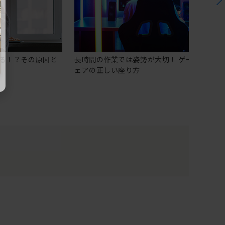
る！？その原因と
長時間の作業では姿勢が大切！ ゲーミングチ
ェアの正しい座り方