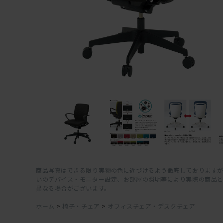
商品写真はできる限り実物の色に近づけるよう徹底しておりますが
いのデバイス・モニター設定、お部屋の照明等により実際の商品
異なる場合がございます。
ホーム
>
椅子・チェア
>
オフィスチェア・デスクチェア