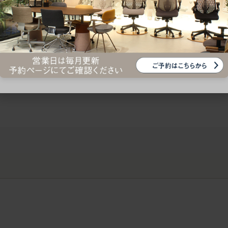
ークにおすすめのオフィスチェア5選
椅子に座っているのに疲れ
疲れにくいチェアの選び方