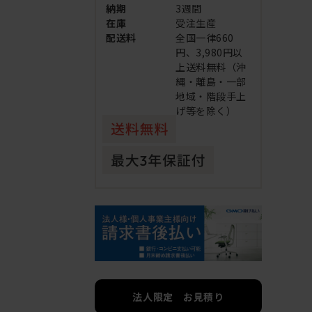
納期
3週間
在庫
受注生産
配送料
全国一律660
円、3,980円以
上送料無料（沖
縄・離島・一部
地域・階段手上
げ等を除く）
法人限定 お見積り