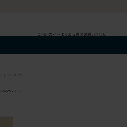
ご利用ガイド
よくある質問
お問い合わせ
[ ベース :ブラ
46PVM-T1T1）