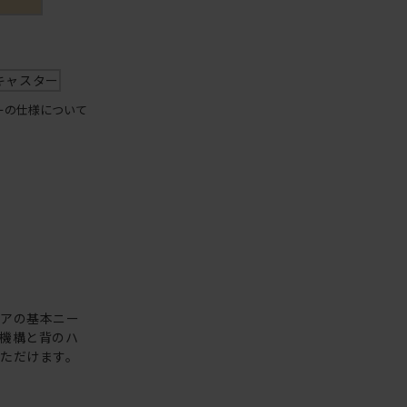
キャスター
ーの仕様について
ェアの基本ニー
機構と背のハ
ただけます。