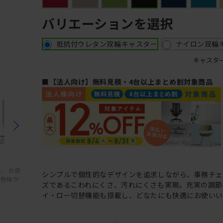
バリエーションを選択
抵抗付ウレタン双輪キャスター
ナイロン双輪
キャスタ
■【法人向け】無料見積・4台以上まとめ割対象商品
、 お使
シンプルで個性的なデザインを追求しながら、事務チ
と色味が
ズであるこわれにくさ、汚れにくさも実現。充実の調節
イ・ロー切替機能も搭載し、どなたにも快適にお使いい