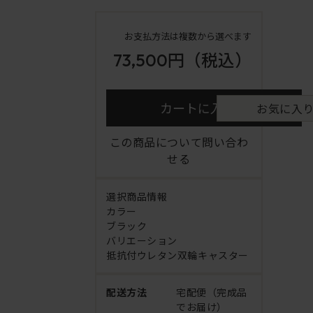
お支払方法は複数から選べます
73,500円
（税込）
カートに入れる
お気に入
この商品について問い合わ
せる
選択商品情報
カラー
ブラック
バリエーション
抵抗付ウレタン双輪キャスター
配送方法
宅配便（完成品
でお届け）