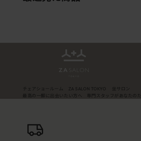
チェアショールーム
坐サロン
ZA SALON TOKYO
最高の一脚に出会いたい方へ 専門スタッフがあなたの