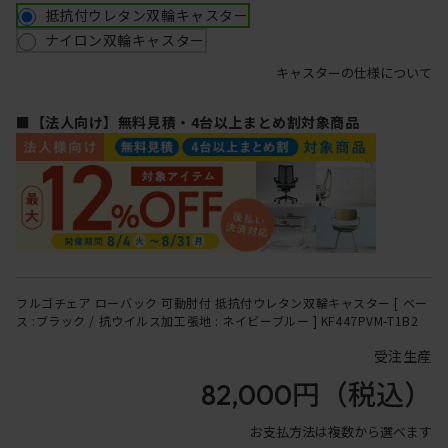
抵抗付ウレタン双輪キャスター
ナイロン双輪キャスター
キャスターの仕様について
■【法人向け】無料見積・4台以上まとめ割対象商品
フルゴチェア ローバック 可動肘付 抵抗付ウレタン双輪キャスター [ ベー
ス :ブラック / 抗ウイルス加工張地 : ネイビーブルー ] KF447PVM-T1B2
受注生産
82,000円
（税込）
お支払方法は複数から選べます