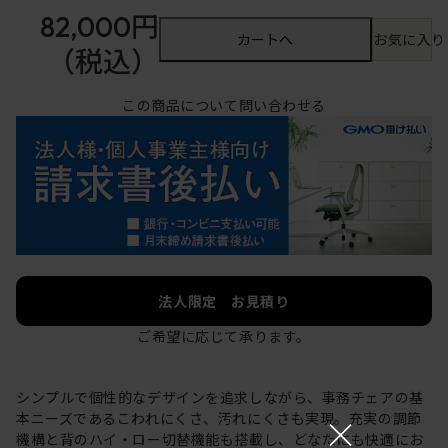
82,000円
カートへ
お気に入り
（税込）
この商品について問い合わせる
法人限定 お見積り
ご希望に応じて承ります。
シンプルで個性的なデザインを追求しながら、事務チェアの基
×
本ニーズであるこわれにくさ、汚れにくさも実現。充実の調節
機構と背のハイ・ロー切替機能も搭載し、どなたにも快適にお