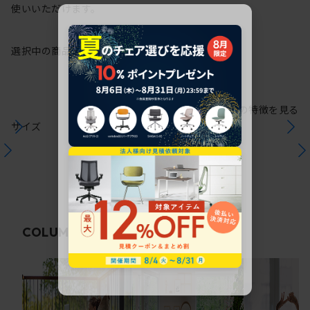
使いいただけます。
選択中の商品情報
保証
注意事項
シリーズの特徴を見る
サイズ
関連コラム
COLUMN