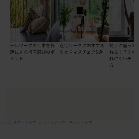
テレワークの仕事を快
在宅ワークにおすすめ
椅子に座って
適にする椅子選びのポ
のオフィスチェア5選
れる！？その
イント
れにくいチェ
方
ホーム
椅子・チェア
オフィスチェア・デスクチェア