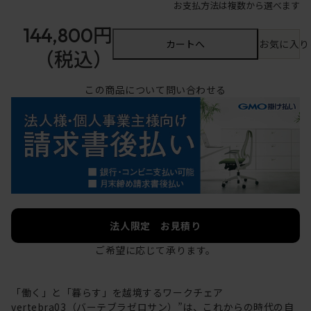
お支払方法は複数から選べます
144,800円
カートへ
お気に入り
（税込）
この商品について問い合わせる
法人限定 お見積り
ご希望に応じて承ります。
「働く」と「暮らす」を越境するワークチェア
vertebra03（バーテブラゼロサン）”は、これからの時代の自