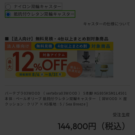
ナイロン双輪キャスター
抵抗付ウレタン双輪キャスター
キャスターの仕様について
■【法人向け】無料見積・4台以上まとめ割対象商品
バーテブラ03WOOD （ vertebra03WOOD ） 5本脚 KG805KSM1L4501
本体 : ペールオリーブ 抵抗付ウレタン双輪キャスター ［ 背WOOD × 座
クッション : クリア × KS張地 : 5 / Sea Breeze ]
受注生産
144,800円
（税込）