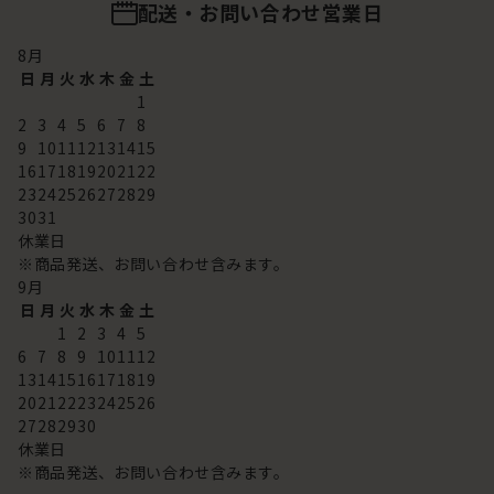
配送・お問い合わせ営業日
8
月
日
月
火
水
木
金
土
1
2
3
4
5
6
7
8
9
10
11
12
13
14
15
16
17
18
19
20
21
22
23
24
25
26
27
28
29
30
31
休業日
※商品発送、お問い合わせ含みます。
9
月
日
月
火
水
木
金
土
1
2
3
4
5
6
7
8
9
10
11
12
13
14
15
16
17
18
19
20
21
22
23
24
25
26
27
28
29
30
休業日
※商品発送、お問い合わせ含みます。