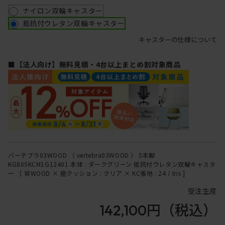
ナイロン双輪キャスター
抵抗付ウレタン双輪キャスター
キャスターの仕様について
■【法人向け】無料見積・4台以上まとめ割対象商品
バーテブラ03WOOD （ vertebra03WOOD ） 5本脚
KG805KCM1G12401 本体 : ダークグリーン 抵抗付ウレタン双輪キャスタ
ー ［ 背WOOD × 座クッション : クリア × KC張地 : 24 / Iris ]
受注生産
142,100円
（税込）