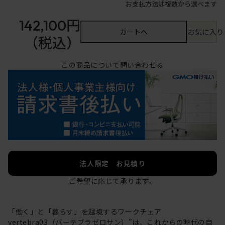
お支払方法は複数から選べます
142,100円
カートへ
お気に入り
（税込）
この商品について問い合わせる
法人限定 お見積り
ご希望に応じて承ります。
「働く」と「暮らす」を越境するワークチェア
vertebra03（バーテブラゼロサン）”は、これからの時代の自